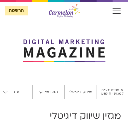
הרשמה
הרשמה
אופטימיזציה
שיווק דיגיטלי
תוכן שיווקי
עוד
למנועי חיפוש
SECURE
WEBSITE
מגזין שיווק דיגיטלי
ASO