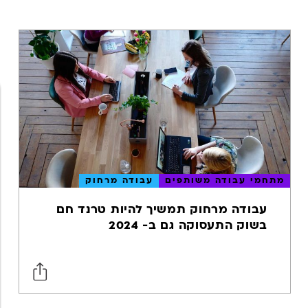
גוגל אנליטיקס
אפליקציות
מובייל
מובייל
אפיון חווית
משתמש
UX
מתחמי עבודה משותפים
עבודה מרחוק
USER
EXPERIENCE
עבודה מרחוק תמשיך להיות טרנד חם
ווב אנליטיקס
בשוק התעסוקה גם ב- 2024
SEO
מדיה חברתית