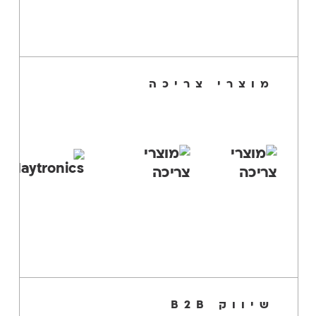
מוצרי צריכה
שיווק B2B