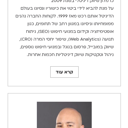
כרמלון שיווק דיגיטלי בשנת 2009
על מנת להביא לידי ביטוי את כישוריו ונסיונו בעולם
הדיגיטל אותם רכש מאז 1999. לקוחות החברה נהנים
ממומחיותו וניסיונו במגוון רחב של תחומים, כגון
אופטימיזציה וקידום במנועי חיפוש (SEO), ניתוח
תנועה (Web Analytics), שיפור יחסי המרה (CRO),
שיווק במובייל, פרסום בגוגל ובמנועי חיפוש נוספים,
ניהול וטקטיקות שיווק דיגיטליות חכמות אחרות.
קרא עוד