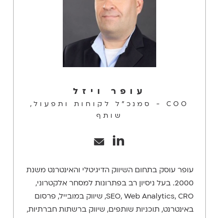
עופר ויזל
COO - סמנכ"ל לקוחות ותפעול,
שותף
עופר עוסק בתחום השיווק הדיגיטלי והאינטרנט משנת
2000. בעל ניסיון רב בפתרונות למסחר אלקטרוני,
SEO, Web Analytics, CRO, שיווק במובייל, פרסום
באינטרנט, תוכניות שותפים, שיווק ברשתות חברתיות,