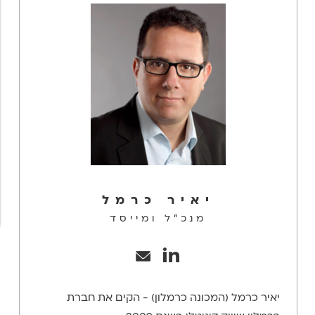
יאיר כרמל
מנכ"ל ומייסד
יאיר כרמל (המכונה כרמלון) - הקים את חברת