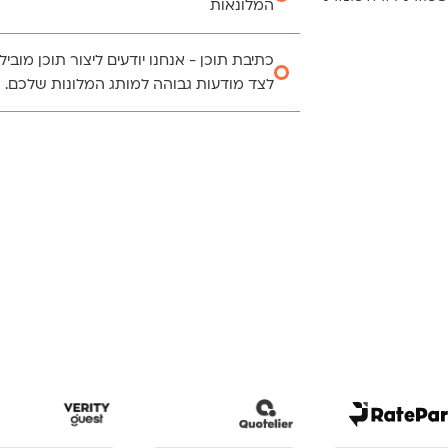
המלונאות
אסטרטגיית תוכן כזו שיודעת למשוך את 
כתיבת תוכן - אנחנו יודעים ליצור תוכן מובי
השיווקי, ולשמור מעורבותו גם אחרי ששיל
לצד מודעות גבוהה למותג המלונות שלכם.
קרא עוד על אסטרטגיית תוכן שירות
התוכן שאנו כותבים מעורר השראה ותשוק
לפעולה! ההיכרות העמוקה שלנו עם ענף ה
אפקטיביות גבוהה.
קרא עוד על כתיבת תוכן שירות