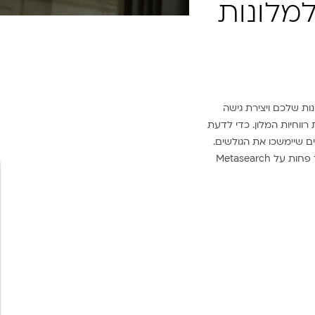
למלונות
ות שלכם ויצירת גישה
רווחיות המלון. כדי לדעת
ים שיימשכו את הגולשים.
לנו ב-Hotels 360 יש ניסיון וידע מקצועי מעמיק של עולם האירוח והמלונאות הנחוצים לכם כדי להסתמך פחות על Metasearch