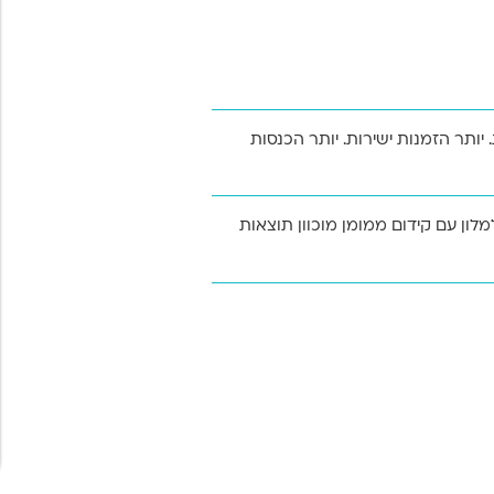
. יותר הזמנות ישירות. יותר הכנסות
SE) חיוני למלונאים מכיוון שהוא חושף יותר את אתר המלון
למלון עם קידום ממומן מוכוון תוצאות
תר ומציע הזדמנויות גדולות יותר להמיר
ה יותר לקהל היעד, ומגדיל באופן ישיר
 במלון.