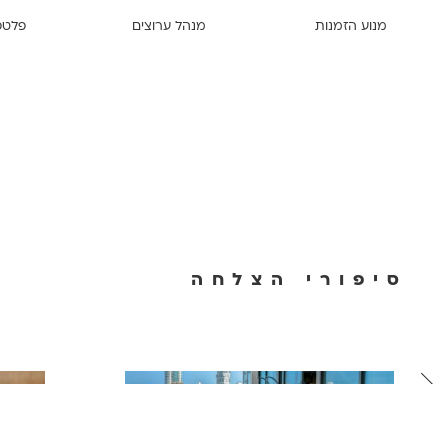
מנוע הזמנות
מנהל ערוצים
פלטפו
סיפורי הצלחה
75%
הזמנות ישירות
47%+