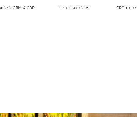
רמת CRO
ניהול הצעות מחיר
CRM & CDP למלונות
גידול בהזמנות האורגניות