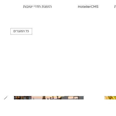
HotelierCMS
הזמנת חדרי ישיבות
כל המוצרים
195%+
גידול בהמרות האורגניות, בשנת 2019 לעומת 018