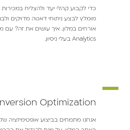
כדי לקבוע קהלי יעד ולהצליח במכירות 
מומלץ לבצע ניתוחי דאטה מדויקים ולבנ
Analytics בעלי ניסיון.
nversion Optimization
אנחנו מתמחים בביצוע אופטימיזציה ש
באתר המלון, על מנת להגדיל את ההכנס