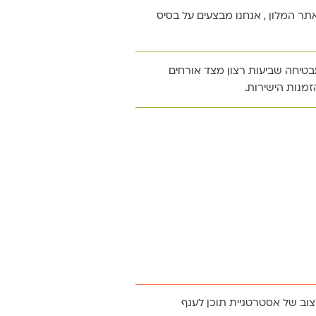
באתר המלון , אנחנו מבצעים על בסיס
נאות עד אחרון הפרטים, אנו יודעים מה
בטיחה שביעות רצון מצד אורחים
ופשה במלון – ולכן צברנו מומחיות
מנות הישירות.
דיל את שיעור יחס ההמרה בתהליך
, ולכן אנו מבטיחים שאתר המלון
ם כמו מהירות טעינה, מבנה ידידותי,
עיצוב של אסטרטגיית תוכן לענף