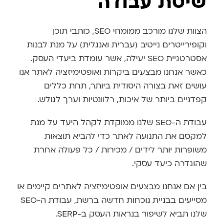
שיטת עבודה
הצוות שלנו מורכב ממומחי SEO, כותבי תוכן
וקופירייטרים נייטיב (עברית ואנגלית) על מנת לבנות
אסטרטגיית SEO יעילה, אשר עומדת ביעדי העסק.
כאשר אנחנו מבצעים ביקרות ואופטימיזציה לאתר אנו
עושים זאת בצורה היסודית ביותר, תחת כללים
קפדניים ביותר של איכות, רלוונטיות וערך לגולש.
עבודת ה-SEO שלנו ממוקדת לקהל היעד על מנת
למקסם את התנועה לאתר כדי להביא תוצאות
משופרות יותר לידים / מכירות / כל פעולה אחרת
שהוגדרה כיעד עסקי.
בין אם אנחנו מבצעים אופטימיזציה לאתרים קיימים או
מסייעים בבניית נוכחות חדשה ברשת, עבודת ה-SEO
שלנו תביא לשיפור בנראות העסק ב-SERP.