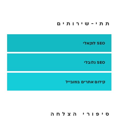
תתי-שירותים
SEO לוקאלי
SEO גלובלי
קידום אתרים במובייל
סיפורי הצלחה