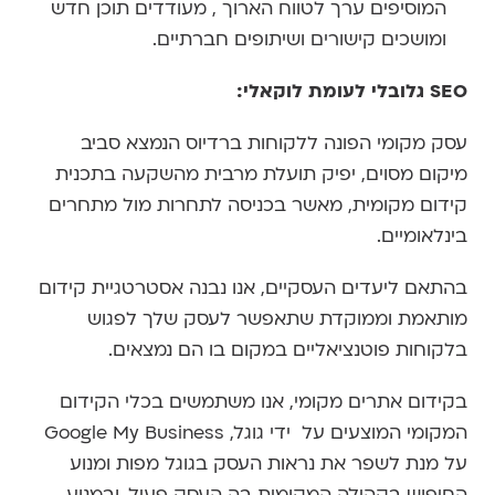
המוסיפים ערך לטווח הארוך , מעודדים תוכן חדש
ומושכים קישורים ושיתופים חברתיים.
SEO
גלובלי לעומת לוקאלי
:
עסק מקומי הפונה ללקוחות ברדיוס הנמצא סביב
מיקום מסוים, יפיק תועלת מרבית מהשקעה בתכנית
קידום מקומית, מאשר בכניסה לתחרות מול מתחרים
בינלאומיים.
בהתאם ליעדים העסקיים, אנו נבנה אסטרטגיית קידום
מותאמת וממוקדת שתאפשר לעסק שלך לפגוש
בלקוחות פוטנציאליים במקום בו הם נמצאים.
בקידום אתרים מקומי, אנו משתמשים בכלי הקידום
המקומי המוצעים על ידי גוגל, Google My Business
על מנת לשפר את נראות העסק בגוגל מפות ומנוע
החיפוש בקהילה המקומית בה העסק פעיל. ובמנוע