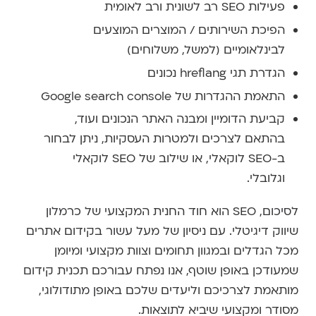
פעילות SEO רב לשונית ורב לאומית
הפיכת השירותים / המוצרים המוצעים
לבינלאומיים (למשל, משלוחים)
הגדרת תגי hreflang נכונים
התאמת ההגדרות של Google search console
קביעת הדומיין ומבנה האתר הנכונים ועוד,
בהתאם לצרכים ולמטרות העסקיות, ניתן לבחור
ב-SEO לוקאלי, או שילוב של SEO לוקאלי
וגלובלי.
לסיכום, SEO הוא חוד החנית המקצועי של כרמלון
שיווק דיגיטלי. עם ניסיון של מעל עשור בקידום אתרים
מכל הגדלים ובמגוון תחומים וצוות מקצועי ומיומן
שמעודכן באופן שוטף, אנו נפתח עבורכם תכנית קידום
מותאמת לצרכיכם וליעדים שלכם באופן מתודולוגי,
מסודר ומקצועי שיביא לתוצאות.