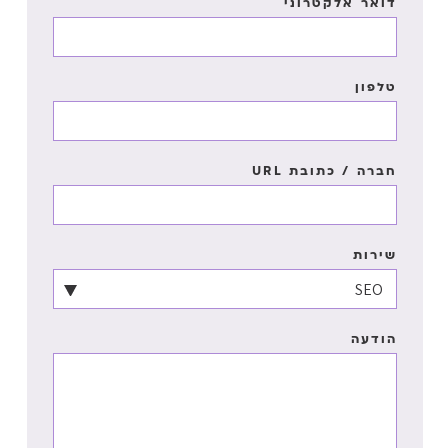
דואר אלקטרוני
טלפון
חברה / כתובת URL
שירות
הודעה