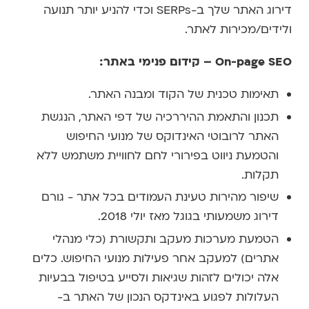
דירוג האתר שלך ב-SERPs וכדי להניע יותר תנועה
ולידים/מכירות לאתר.
On-page SEO
– קידום פנימי באתר:
תאימות טכנית של הקוד ומבנה האתר.
תכנון והתאמת ההיררכיה של דפי האתר, הנגשת
האתר לרובוטי האינדוקס של מנועי החיפוש
והטמעת ניווט בפירורי לחם לחוויית משתמש ללא
תקלות.
שיפור מהירות טעינת העמודים בכל אתר - גורם
דירוג משמעותי בגוגל מאז יולי 2018.
הטמעת מערכות מעקב ותקשורת (כלי מנהלי
אתרים) למעקב אחר פעילות מנועי החיפוש. כלים
אלה יכולים לזהות שגיאות ולסייע בטיפול בבעיות
העלולות לפגוע באינדקס הנכון של האתר ב-