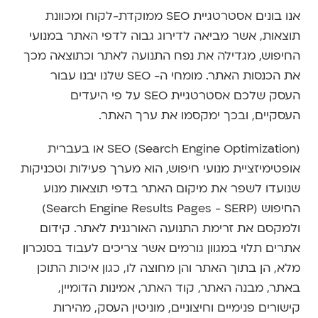
אנו בונים אסטרטגיית SEO ממוקדת-לקוח ומכוונת
תוצאות, אשר מביאה לדירוג גבוה לדפי האתר במנועי
החיפוש, מגדילה את נפח התנועה לאתר וכתוצאה מכך
את הכנסות האתר. מומחי ה- SEO שלנו יבנו עבור
העסק שלכם אסטרטגיית SEO על פי היעדים
העסקיים, ובכך ימקסמו את ערך האתר.
SEO (Search Engine Optimization) או בעברית
אופטימיזציית מנועי חיפוש, הוא מערך פעילות וטכניקות
שנועדו לשפר את מיקום האתר בדפי תוצאות מנוע
החיפוש (Search Engine Results Pages - SERP)
ולמקסם את זרימת התנועה האורגנית לאתר. קידום
אתרים תלוי במגוון גורמים אשר צריכים לעבוד בסנכרון
מלא, הן בתוך האתר והן מחוצה לו, כגון איכות התוכן
באתר, מבנה האתר, קוד האתר, אמינות הדומיין,
קישורים פנימיים וחיצוניים, מוניטין העסק, מהירות