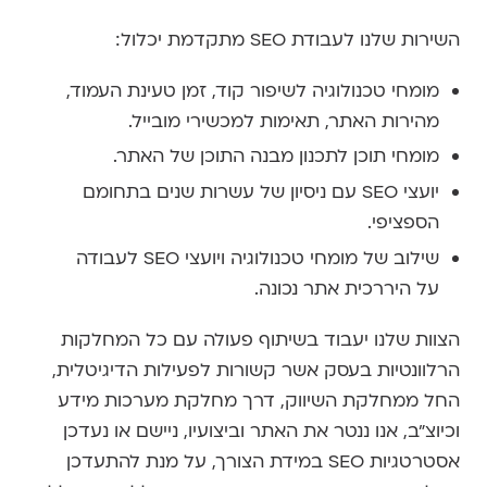
השירות שלנו לעבודת SEO מתקדמת יכלול:
מומחי טכנולוגיה לשיפור קוד, זמן טעינת העמוד,
מהירות האתר, תאימות למכשירי מובייל.
מומחי תוכן לתכנון מבנה התוכן של האתר.
יועצי SEO עם ניסיון של עשרות שנים בתחומם
הספציפי.
שילוב של מומחי טכנולוגיה ויועצי SEO לעבודה
על היררכית אתר נכונה.
הצוות שלנו יעבוד בשיתוף פעולה עם כל המחלקות
הרלוונטיות בעסק אשר קשורות לפעילות הדיגיטלית,
החל ממחלקת השיווק, דרך מחלקת מערכות מידע
וכיוצ"ב, אנו ננטר את האתר וביצועיו, ניישם או נעדכן
אסטרטגיות SEO במידת הצורך, על מנת להתעדכן