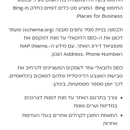
החיפוש Bing המציע סט כלים דומים כחלק מ-Bing
Places for Business.
ולבסוף, בניית מסד נתונים מובנה (schema.org) שעוזר
לכוונן את ה-SEO הלוקאלי על מנת למקסם את
פוטנציאל דירוג האתר, עם מידע ה-NAP (Name,
Address, Phone Number) הנכון.
SEO גלובאלי עוזר לעסקים המעוניינים להרחיב את
טביעות האצבע הדיגיטלית שלהם לשווקים בינלאומיים.
לכך ישנן מספר משמעויות, ביניהן:
צורך בתרגום האתר על מנת לפנות לצרכנים
במדינות וערים שונות
התאמת התוכן לקהלים אחרים בעלי העדפות
אחרות