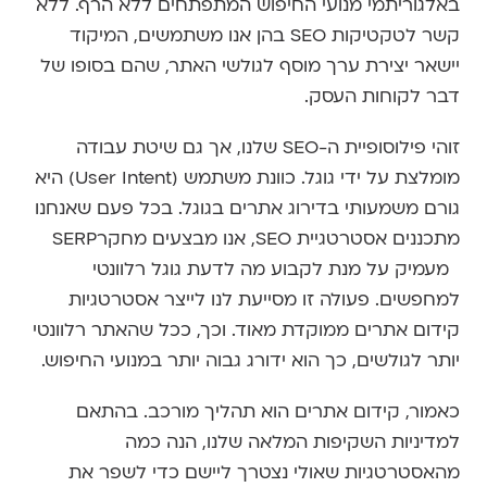
באלגוריתמי מנועי החיפוש המתפתחים ללא הרף. ללא
קשר לטקטיקות SEO בהן אנו משתמשים, המיקוד
יישאר יצירת ערך מוסף לגולשי האתר, שהם בסופו של
דבר לקוחות העסק.
זוהי פילוסופיית ה-SEO שלנו, אך גם שיטת עבודה
מומלצת על ידי גוגל. כוונת משתמש (User Intent) היא
גורם משמעותי בדירוג אתרים בגוגל. בכל פעם שאנחנו
מתכננים אסטרטגיית SEO, אנו מבצעים מחקרSERP
מעמיק על מנת לקבוע מה לדעת גוגל רלוונטי
למחפשים. פעולה זו מסייעת לנו לייצר אסטרטגיות
קידום אתרים ממוקדת מאוד. וכך, ככל שהאתר רלוונטי
יותר לגולשים, כך הוא ידורג גבוה יותר במנועי החיפוש.
כאמור, קידום אתרים הוא תהליך מורכב. בהתאם
למדיניות השקיפות המלאה שלנו, הנה כמה
מהאסטרטגיות שאולי נצטרך ליישם כדי לשפר את