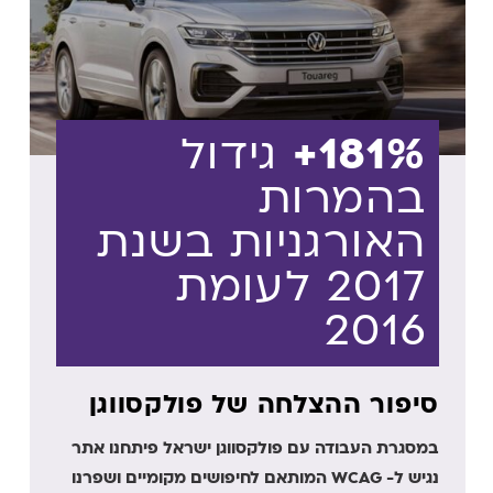
181%+
גידול
בהמרות
האורגניות בשנת
2017 לעומת
2016
סיפור ההצלחה של פולקסווגן
במסגרת העבודה עם פולקסווגן ישראל פיתחנו אתר
נגיש ל- WCAG המותאם לחיפושים מקומיים ושפרנו