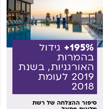
195%+
גידול
בהמרות
האורגניות, בשנת
2019 לעומת
2018
סיפור ההצלחה של רשת