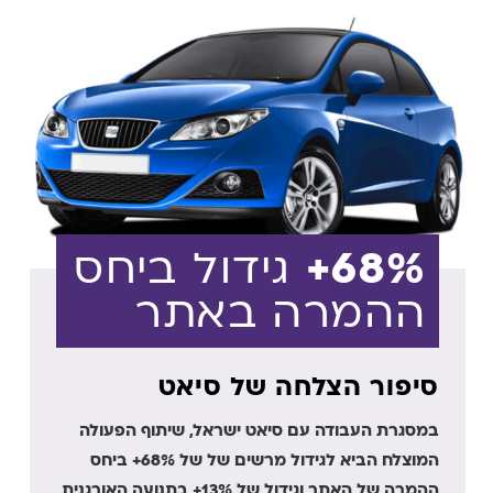
68%+
גידול ביחס
ההמרה באתר
סיפור הצלחה של סיאט
במסגרת העבודה עם סיאט ישראל, שיתוף הפעולה
המוצלח הביא לגידול מרשים של של 68%+ ביחס
ההמרה של האתר וגידול של 13%+ בתנועה האורגנית,