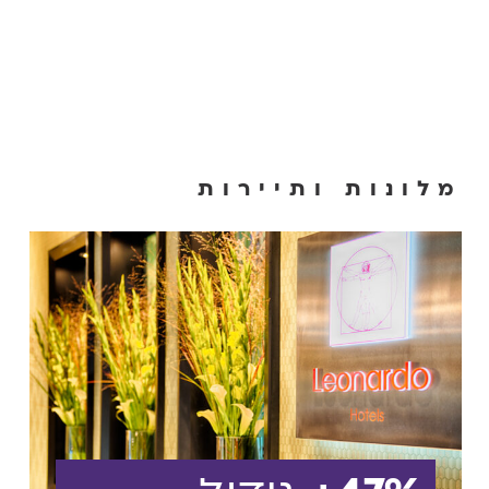
מלונות ותיירות