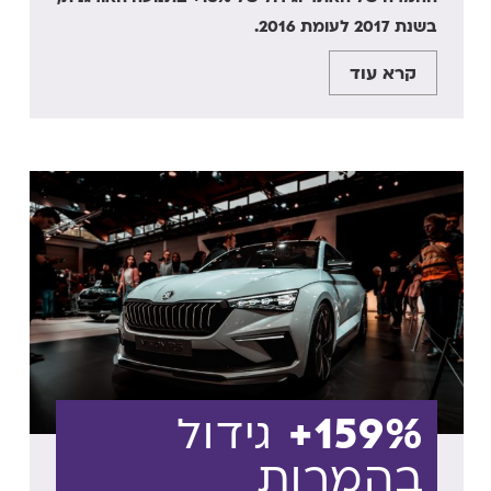
בשנת 2017 לעומת 2016.
קרא עוד
159%+
גידול
בהמרות