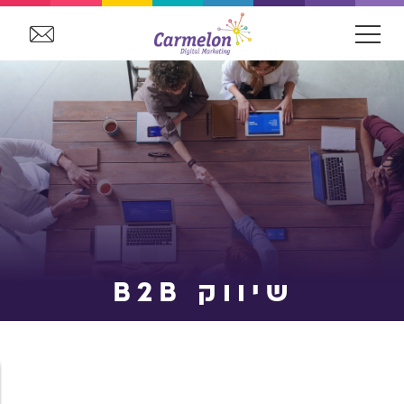
שיווק B2B