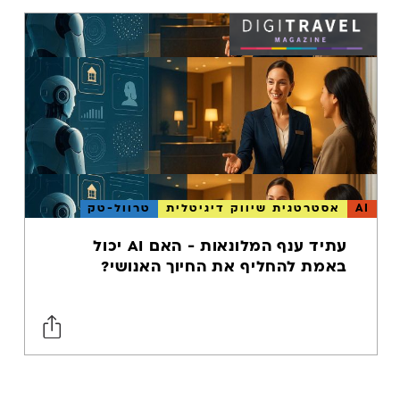
AI
אסטרטגית שיווק דיגיטלית
טרוול-טק
עתיד ענף המלונאות - האם AI יכול
באמת להחליף את החיוך האנושי?