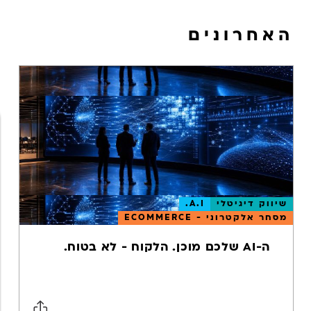
האחרונים
שיווק דיגיטלי
A.I.
מסחר אלקטרוני - ECOMMERCE
ה-AI שלכם מוכן. הלקוח - לא בטוח.