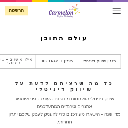
הרשמה
עולם התוכן
הרשמה
מילון מושגים – שיו
מגזין שיווק דיגיטלי
מגזין DIGITRAVEL
דיגיטלי
כל מה שרציתם לדעת על
שיווק דיגיטלי
שיווק דיגיטלי הוא תחום מתפתח, העומד בפני אינספור
אתגרים וטרנדים המתעדכנים
מדי שנה - הישארו מעודכנים כדי להעניק לעסק שלכם יתרון
תחרותי.