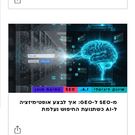
שיווק דיגיטלי
A.I.
SEO
כתיבת תוכן
מ-SEO ל-GEO: איך לבצע אופטימיזציה
ל-AI כשתנועת החיפוש נעלמת