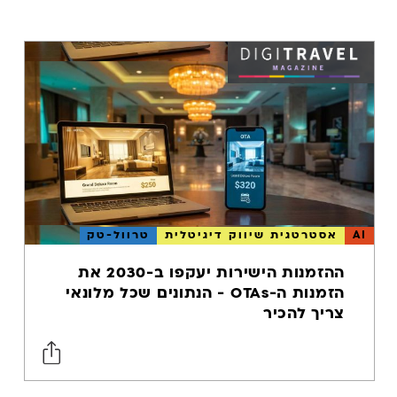
AI
אסטרטגית שיווק דיגיטלית
טרוול-טק
ההזמנות הישירות יעקפו ב-2030 את
הזמנות ה-OTAs - הנתונים שכל מלונאי
צריך להכיר