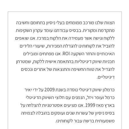
הצוות שלנו מורכב ממומחים בעלי ניסיון בתחומם וחשיבה
מתקדמת ומקורית. בבסיס עבודתנו עומד עקרון השקיפות
ללקוח וגישה אשר מעמידה את הלקוח במרכז. אנו שואפים
להוביל את לקוחותינו להגדלת המכירות, שיעורי הלידים
האיכותיים והחזר השקעה ROI. אנו מפתחים ומובילים
תכניות שיווק דיגיטליות בהתאמה אישית ללקוח, שמטרתן
להגדיל את טווח החשיפה והתוצאות של אתרים ונכסים
דיגיטליים.
כרמלון שיווק דיגיטלי נוסדה בשנת 2009 על ידי יאיר
כרמל ועופר ויזל, הנמנים עם חלוצי השיווק הדיגיטלי
בארץ מאז 1999. אנו מציעים אסטרטגיות להצלחה על
בסיס ניסיון של עשרות שנים ועוסקים בהובלה לצמיחה
משמעותית ברשת עבור לקוחותינו.