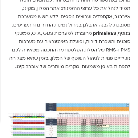
תמיד לנהל את כל ערוצי ההזמנות: אתר המלון, בוקינג,
איירבנב, אקספדיה וערוצים נוספים ללא חשש ממערכת
מסובכת להבנה או בלגן בניהול זמינות החדרים והתעריפים.
בנוסף,
primalRES
מחוברת למערכות OTA, GDS, ממשקי
סוכנים והשכרת דירות, ופועלת באינטגרציה עם מערכות
PMS ו-RMS של המלון. הפלטפורמה החכמה משאירה לכם
זוג ידיים פנויות לניהול השוטף של המלון, בזמן שהיא מצליחה
להפחית באופן משמעותי מקרים מיותרים של אוברבוקינג.