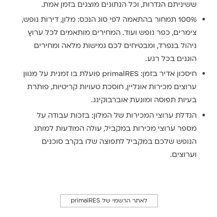
ששיניתם הגדרות, וכל הנתונים מוצגים בזמן אמת.
100% תמחור בהתאמה לפי סוג הנכס: מלון, דירות נופש,
צימרים, כפר נופש ועוד. המחירים מותאמים לכל ערוץ
ניהול בנפרד, ומבטיחים לכם גמישות מלאה ומחירים
הוגנים בכל רגע.
חיסכון אדיר בזמן: primalRES פועלת בו זמנית על מגוון
ערוצים מכירות אונליין, חוסכת טעויות קריטיות, פותרת
בעיות תפוסה ומונעת אוברבוקינג.
הגדלת ערוצי המכירות של המלון: בזכות עבודה על
מספר ערוצי מכירות במקביל, עולה המודעות למותג
הנופש שלכם במקביל לתפוצה שלו בקרב סוכנים
וערוצים.
לאתר הרשמי של primalRES