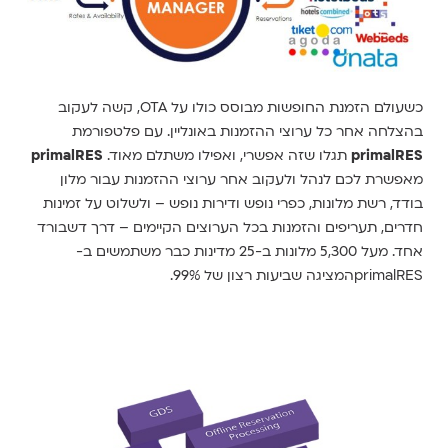
כשעולם הזמנת החופשות מבוסס כולו על OTA, קשה לעקוב
בהצלחה אחר כל ערוצי ההזמנות באונליין. עם פלטפורמת
primalRES
תגלו שזה אפשרי, ואפילו משתלם מאוד.
primalRES
מאפשרת לכם לנהל ולעקוב אחר ערוצי ההזמנות עבור מלון
בודד, רשת מלונות, כפרי נופש ודירות נופש – ולשלוט על זמינות
חדרים, תעריפים והזמנות בכל הערוצים הקיימים – דרך דשבורד
אחד. מעל 5,300 מלונות ב-25 מדינות כבר משתמשים ב-
primalRESהמציגה שביעות רצון של 99%.