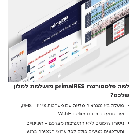
למה פלטפורמת primalRES מושלמת למלון
שלכם?
פועלת באינטגרציה מלאה עם מערכות PMS ו-RMS,
ועם מנוע ההזמנות WebHotelier.
ניטור ועדכונים ללא התערבות מצדכם – השינויים
והעדכונים מגיעים כולם לכל ערוצי המכירה ברגע