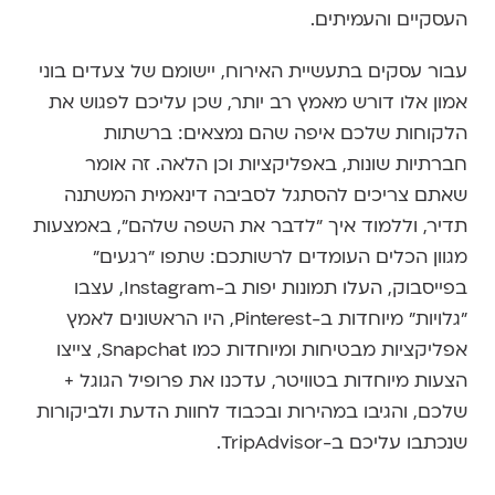
העסקיים והעמיתים.
עבור עסקים בתעשיית האירוח, יישומם של צעדים בוני
אמון אלו דורש מאמץ רב יותר, שכן עליכם לפגוש את
הלקוחות שלכם איפה שהם נמצאים: ברשתות
חברתיות שונות, באפליקציות וכן הלאה. זה אומר
שאתם צריכים להסתגל לסביבה דינאמית המשתנה
תדיר, וללמוד איך "לדבר את השפה שלהם", באמצעות
מגוון הכלים העומדים לרשותכם: שתפו "רגעים"
בפייסבוק, העלו תמונות יפות ב-Instagram, עצבו
"גלויות" מיוחדות ב-Pinterest, היו הראשונים לאמץ
אפליקציות מבטיחות ומיוחדות כמו Snapchat, צייצו
הצעות מיוחדות בטוויטר, עדכנו את פרופיל הגוגל +
שלכם, והגיבו במהירות ובכבוד לחוות הדעת ולביקורות
שנכתבו עליכם ב-TripAdvisor.