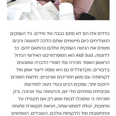
כללים אלו הם לא סתם גבבה של מילים. כל העסקים
המצליחים כיום מיישמים אותם הלכה למעשה ורבים
משנים את הגישה העסקית שלהם בהתאם להם. כך
לדוגמה, Aldi Süd הוא הסופרמרקט האירופי הגדול
הראשון האוסר מכירה של חומרי הדברה שפוגעים
בדבורים. מקדונלד'ס גם היא מנסה ליצור אמון מול
לקוחותיה עם מגוון תפריטים אורגניים; מלונות הופכים
ירוקים יותר, עסקים רבים בעלי גישה למודעות
סביבתית נפתחים מדי יום, והרשימה עוד ארוכה, ורק
מוכיחה כי שתוכלו לבנות אמון רק אם תקפידו על
מחויבות, יכולת לממש אותה, ויציאת תקשורת פתוחה
והתחשבות מול הלקוחות שלכם, העובדים, השותפים