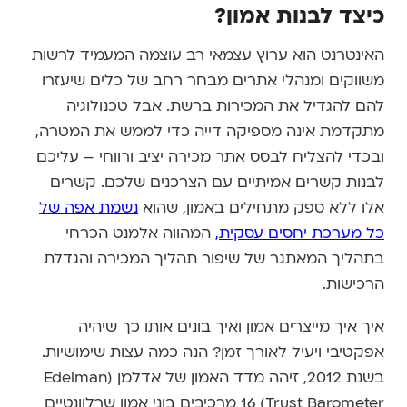
כיצד לבנות אמון?
האינטרנט הוא ערוץ עצמאי רב עוצמה המעמיד לרשות
משווקים ומנהלי אתרים מבחר רחב של כלים שיעזרו
להם להגדיל את המכירות ברשת. אבל טכנולוגיה
מתקדמת אינה מספיקה דייה כדי לממש את המטרה,
ובכדי להצליח לבסס אתר מכירה יציב ורווחי – עליכם
לבנות קשרים אמיתיים עם הצרכנים שלכם. קשרים
אלו ללא ספק מתחילים באמון, שהוא
נשמת אפה של
כל מערכת יחסים עסקית
,
המהווה אלמנט הכרחי
בתהליך המאתגר של שיפור תהליך המכירה והגדלת
הרכישות.
איך איך מייצרים אמון ואיך בונים אותו כך שיהיה
אפקטיבי ויעיל לאורך זמן? הנה כמה עצות שימושיות.
בשנת 2012, זיהה מדד האמון של אדלמן (Edelman
Trust Barometer) 16 מרכיבים בוני אמון שרלוונטיים