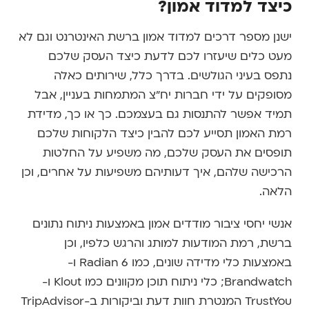
כיצד למדוד אמון?
ישנן מספר דרכים למדוד אמון ברשת האינטרנט וגם לא
מעט כלים שיעזרו לכם לדעת כיצד העסק שלכם
נתפס בעיני הגולשים. בדרך כלל, שירותים כאלה
מסופקים על ידי חברות יח"צ המתמחות בעניין, אבל
תמיד אפשר להתנסות גם בעצמכם. כך או כך, מדידת
רמת האמון תסייע לכם להבין כיצד הלקוחות שלכם
תופסים את העסק שלכם, מה משפיע על החלטות
הרכישה שלהם, איך דעותיהם משפיעות על אחרים, וכן
הלאה.
אנשי יחסי ציבור מודדים אמון באמצעות ניתוח נתונים
ברשת, רמת המודעות למותג והרגש כלפיו, וכן
באמצעות כלי מדידה שונים, כמו Radian 6 ו-
Brandwatch; כלי ניתוח תוכן מקוונים כמו Klout ו-
TrustYou המנטרת חוות דעת וביקורות ב-TripAdvisor