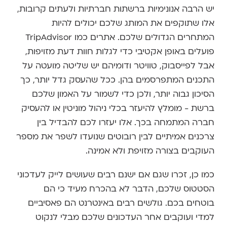
יש הרבה אנונימיות ברשתות חברתיות ולעתים קרובות,
אלו שתוקפים את המותג שלכם יכולים להיות
המתחרים הגדולים שלכם. אתרים כמו TripAdvisor
פועלים באופן אקטיבי כדי לגלות חוות דעת מזויפות,
אבל לפייסבוק, טוויטר ודומיהם יש שליטה מועטה על
התכנים המתפרסמים בהן. ככל שהעסק גדל יותר, כך
הסיכון גבוה יותר, ולכן כדי לשמור על האמון שלכם
ברשת - מומלץ להיעזר בכלי ניהול מוניטין או להעסיק
חברה המתמחה בכך. אלו יעזרו לכם להבדיל בין
צרכנים אמיתיים לבין רובוטים שנועדו לשפר את מספר
העוקבים בצורה מזויפת ולא אמינה.
כמו כן, זכרו שגם אם ישנם רבים שעושים לייק לעדכוני
הסטטוס שלכם, הדבר לא בהכרח מעיד כי הם
בוטחים בכם. גולשים רבים באינטרנט הם פאסיביים
למדי ועוקבים אחר העדכונים שלכם מבלי לנקוט