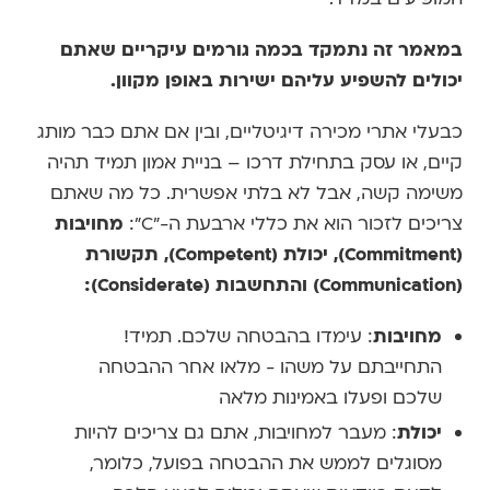
במאמר זה נתמקד בכמה גורמים עיקריים שאתם
יכולים להשפיע עליהם ישירות באופן מקוון.
כבעלי אתרי מכירה דיגיטליים, ובין אם אתם כבר מותג
קיים, או עסק בתחילת דרכו – בניית אמון תמיד תהיה
משימה קשה, אבל לא בלתי אפשרית. כל מה שאתם
צריכים לזכור הוא את כללי ארבעת ה-"C":
מחויבות
(Commitment), יכולת (Competent), תקשורת
(Communication) והתחשבות (Considerate):
מחויבות
: עימדו בהבטחה שלכם. תמיד!
התחייבתם על משהו - מלאו אחר ההבטחה
שלכם ופעלו באמינות מלאה
יכולת
: מעבר למחויבות, אתם גם צריכים להיות
מסוגלים לממש את ההבטחה בפועל, כלומר,