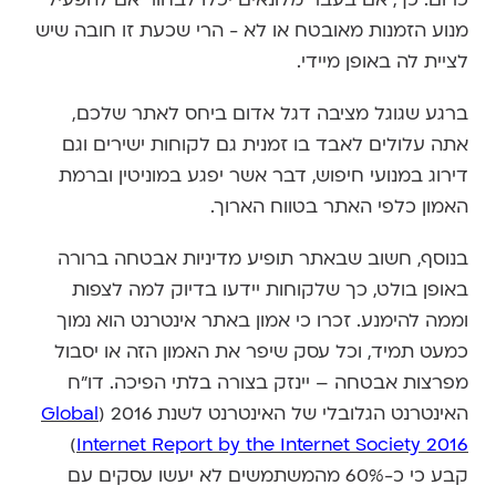
מנוע הזמנות מאובטח או לא - הרי שכעת זו חובה שיש
לציית לה באופן מיידי.
ברגע שגוגל מציבה דגל אדום ביחס לאתר שלכם,
אתה עלולים לאבד בו זמנית גם לקוחות ישירים וגם
דירוג במנועי חיפוש, דבר אשר יפגע במוניטין וברמת
האמון כלפי האתר בטווח הארוך.
בנוסף, חשוב שבאתר תופיע מדיניות אבטחה ברורה
באופן בולט, כך שלקוחות יידעו בדיוק למה לצפות
וממה להימנע. זכרו כי אמון באתר אינטרנט הוא נמוך
כמעט תמיד, וכל עסק שיפר את האמון הזה או יסבול
מפרצות אבטחה – יינזק בצורה בלתי הפיכה. דו"ח
האינטרנט הגלובלי של האינטרנט לשנת 2016 (
Global
)
Internet Report by the Internet Society 2016
קבע כי כ-60% מהמשתמשים לא יעשו עסקים עם