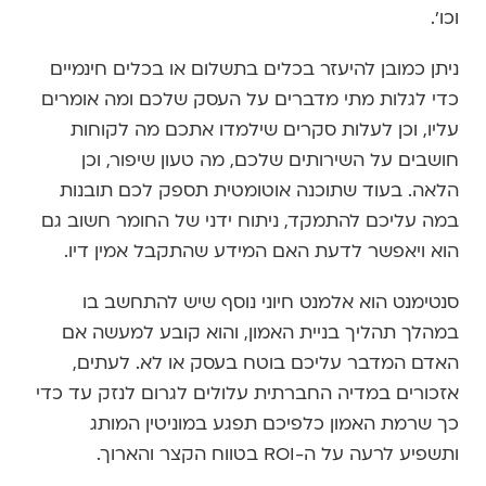
וכו'.
ניתן כמובן להיעזר בכלים בתשלום או בכלים חינמיים
כדי לגלות מתי מדברים על העסק שלכם ומה אומרים
עליו, וכן לעלות סקרים שילמדו אתכם מה לקוחות
חושבים על השירותים שלכם, מה טעון שיפור, וכן
הלאה. בעוד שתוכנה אוטומטית תספק לכם תובנות
במה עליכם להתמקד, ניתוח ידני של החומר חשוב גם
הוא ויאפשר לדעת האם המידע שהתקבל אמין דיו.
סנטימנט הוא אלמנט חיוני נוסף שיש להתחשב בו
במהלך תהליך בניית האמון, והוא קובע למעשה אם
האדם המדבר עליכם בוטח בעסק או לא. לעתים,
אזכורים במדיה החברתית עלולים לגרום לנזק עד כדי
כך שרמת האמון כלפיכם תפגע במוניטין המותג
ותשפיע לרעה על ה-ROI בטווח הקצר והארוך.