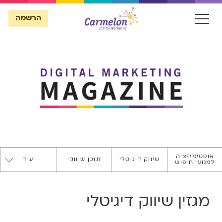
הרשמה
הרשמה
אופטימיזציה
שיווק דיגיטלי
תוכן שיווקי
עוד
למנועי חיפוש
SECURE
WEBSITE
מגזין שיווק דיגיטלי
ASO