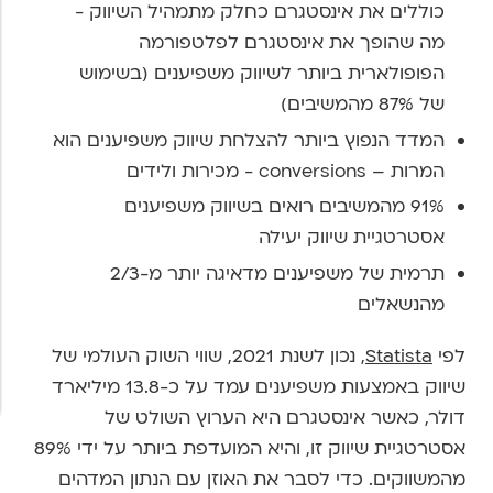
כוללים את אינסטגרם כחלק מתמהיל השיווק -
מה שהופך את אינסטגרם לפלטפורמה
הפופולארית ביותר לשיווק משפיענים (בשימוש
של 87% מהמשיבים)
המדד הנפוץ ביותר להצלחת שיווק משפיענים הוא
המרות – conversions - מכירות ולידים
91% מהמשיבים רואים בשיווק משפיענים
אסטרטגיית שיווק יעילה
תרמית של משפיענים מדאיגה יותר מ-2/3
מהנשאלים
לפי
Statista
, נכון לשנת 2021, שווי השוק העולמי של
שיווק באמצעות משפיענים עמד על כ-13.8 מיליארד
דולר, כאשר אינסטגרם היא הערוץ השולט של
אסטרטגיית שיווק זו, והיא המועדפת ביותר על ידי 89%
מהמשווקים. כדי לסבר את האוזן עם הנתון המדהים