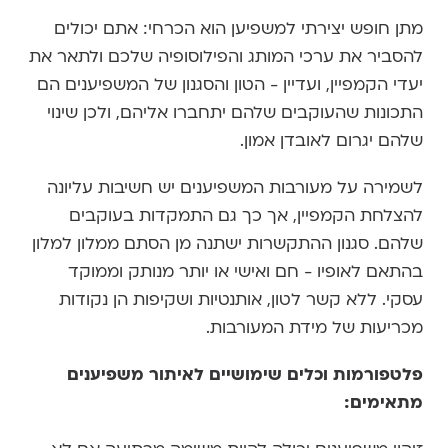
מתן חופש יצירתי למשפיען הוא הכרחי: אתם יכולים
להסביר את ערכי המותג והפילוסופיה שלכם ולתאר את
יעדי הקמפיין, ועדיין - הטון והסגנון של המשפיענים הם
התכונות שהעוקבים שלהם יתחברו אליהם, ולכן שינוי
שלהם יגרום לאובדן אמון.
לשמירה על מעורבות המשפיענים יש חשיבות עליונה
להצלחת הקמפיין, אך כך גם התמקדות בעוקבים
שלהם. סגנון ההתקשרות ישתנה מן הסתם ממלון למלון
בהתאם לאופיו - חם ואישי או יותר מנותק וממוקד
עסקי. ללא קשר לטון, אותנטיות ושקיפות הן נקודות
מכריעות של מידת המעורבות.
פלטפורמות וכלים שימושיים לאיתור משפיענים
מתאימים: