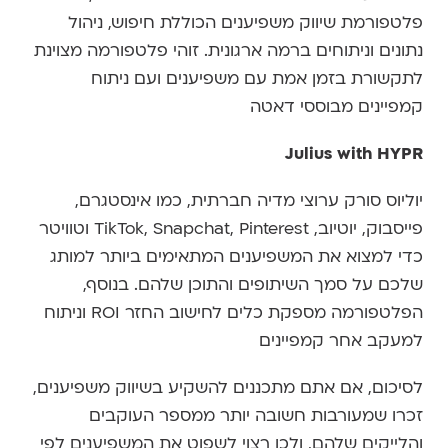
פלטפורמת שיווק משפיענים הכוללת חיפוש, ניהול
נתונים וניתוחים ברמה ארגונית. זוהי פלטפורמה מצוינת
לתקשורת בזמן אמת עם משפיענים ועם ניתוח
קמפיינים מבוססי דאטה
Julius with HYPR
יוליוס סורק ערוצי מדיה חברתית, כמו אינסטגרם,
פייסבוק, יוטיוב, TikTok, Snapchat, Pinterest וטוויטר
כדי למצוא את המשפיענים המתאימים ביותר למותג
שלכם על סמך השיתופים והתוכן שלהם. בנוסף,
הפלטפורמה מספקת כלים לחישוב החזר ROI וניתוח
למעקב אחר קמפיינים
לסיכום, אם אתם מתכננים להשקיע בשיווק משפיענים,
זכרו שמעורבות חשובה יותר ממספר העוקבים
והלייקים שלהם, ולכן רצוי לשפוט את המשפיענים לפי