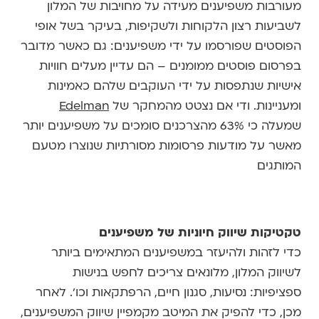
מעורבות משפיענים מעידה על מחויבות של המלון
לשביעות רצון הלקוחות ולשקיפות, בעיקר בשל אופי
הפוסטים שפורסמו על ידי משפיענים: גם כאשר מדובר
בפרסום פוסטים ממומנים – הם עדיין מעלים חוויות
אישיות שנתפסות על ידי העוקבים שלהם כאמינות
ומעניינות. ודי אם נצטט מהמחקר של
Edelman
שמעלה כי 63% מהצרכנים סומכים על משפיענים יותר
מאשר על מודעות פרסומות מסורתיות שנוצרו מטעם
המותגים
טקטיקות שיווק חיוניות של משפיענים
כדי לזהות ולהיעזר במשפיענים המתאימים ביותר
לשיווק המלון, מלונאים צריכים לחפש בנישות
ספציפיות: נסיעות, סגנון חיים, הרפתקאות וכו'. לאחר
מכן, כדי להפיק את המיטב מקמפיין שיווק המשפיענים,