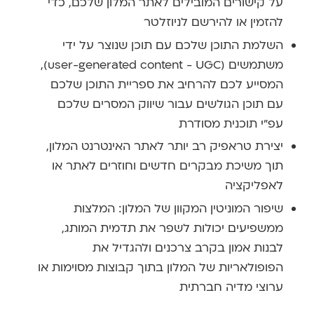
על קישורים המובילים לאתר המלון שלכם, כדי
להזמין או להירשם לניוזלטר
השלמת התוכן שלכם עם תוכן שנוצר על ידי
משתמשים (user-generated content - UGC),
המסייע לכם להרחיב את ספריית התוכן שלכם
עם תוכן הגולשים עבור שיווק המסרים שלכם
עפ"י תוכנית מסודרת
יצירת טראפיק רב יותר לאתר האינטרנט המלון,
תוך משיכת מבקרים חדשים וחוזרים לאתר או
לאפליקציה
שיפור המוניטין המקוון של המלון: המלצות
ממשפיעים יכולות לשפר את תדמית המותג,
לבנות אמון בקרב צרכנים ולהגדיל את
הפופולאריות של המלון בתוך קבוצות מסוימות או
ערוצי מדיה חברתית