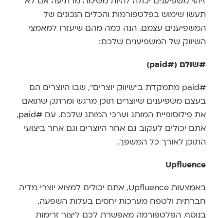
זיהוי משפיענים יכולה להיות משימה מרתיעה אם לא
תעשו שימוש בפלטפורמות והכלים הנכונים של
המשפיענים עצמם. הנה כמה מהם שיעזרו למאמצי
השיווק של המשפיענים שלכם:
#שולם (
#paid
)
#paid מתמקדת ב"שיווק יוצרים", שבו היוצרים הם
בעצם משפיענים שיוצרים תוכן מרגש ומרתק שתואם
את פילוסופיית המותג וערכי המותג שלכם. עם #paid,
אתם יכולים לעקוב גם אחר היוצרים וגם אחר ביצועי
התוכן לאורך כל המשפך.
Upfluence
באמצעות Upfluence, אתם יכולים למצוא יוצרי מדיה
חברתית ולטפח מערכות יחסים בעלות השפעה.
בנוסף, הפלטפורמה מאפשרת לכם ליצור זרימות