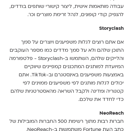
עבודה מותאמות אישית, ליצור קישורי שותפים בודדים,
להנפיק קודי קופונים, לנהל זרימת מוצרים וכו'.
Storyclash
אם אתם רוצים לגלות משפיענים ויוצרים על סמך
התוכן שלהם ולא על סמך מדדים כמו מספר העוקבים
והלייקים שלהם, השתמשו ב-Storyclash - פלטפורמה
המיועדת למותגים המתכננים קמפיינים שיווקיים
באמצעות משפיענים באינסטגרם וב-TikTok. אתם
יכולים לגלות מותגים לפי משפיענים ממוינים לפי
קטגוריה ומדינה ולקבל השראה מהאסטרטגיות שלהם
כדי לחדד את שלכם.
NeoReach
חברות רבות מתוך רשימת 500 החברות המובילות של
כתב העת Fortune משתמשות ב-NeoReach,