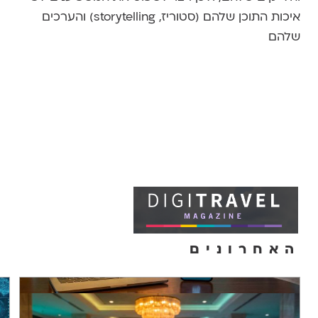
איכות התוכן שלהם (סטוריז, storytelling) והערכים
שלהם
האחרונים