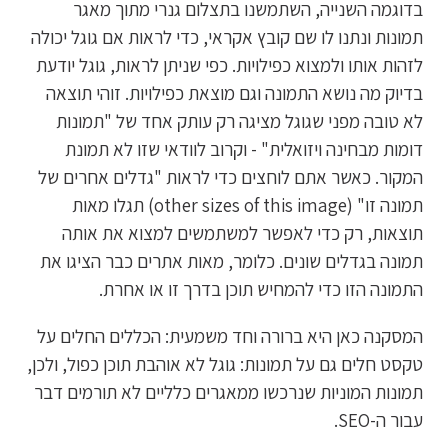
בדוגמה השנייה, השתמשנו בתצלום גנרי מתוך מאגר
תמונות ונתנו לו שם קובץ אקראי, כדי לראות אם גוגל יכולה
לזהות אותו ולמצוא כפילויות. כפי שניתן לראות, גוגל יודעת
בדיוק מה נושא התמונה וגם מוצאת כפילויות. זוהי תוצאה
לא טובה מפני שגוגל מציגה רק עותק אחד של "תמונות
דומות מבחינה ויזואלית" - וקרוב לוודאי שזו לא תמונת
המקור. כאשר אתם לוחצים כדי לראות "גדלים אחרים של
תמונה זו" (other sizes of this image) תגלו מאות
תוצאות, רק כדי לאפשר למשתמשים למצוא את אותה
תמונה בגדלים שונים. כלומר, מאות אתרים כבר הציגו את
התמונה הזו כדי להמחיש תוכן בדרך זו או אחרת.
המסקנה כאן היא ברורה וחד משמעית: הכללים החלים על
טקסט חלים גם על תמונות: גוגל לא אוהבת תוכן כפול, ולכן,
תמונות המוניות שנרכשו ממאגרים כלליים לא תורמים דבר
עבור ה-SEO.