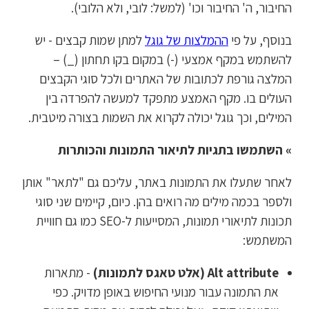
החיבור, ה' החיבור וכו' (למשל: לובי, ולא הלובי).
בנוסף, על פי
ההמלצות של גוגל
למתן שמות קבצים - יש
להשתמש במקף אמצעי (-) במקום בקו תחתון (_) –
המלצה גורפת לכתובות של האתרים ולכל סוגי הקבצים
העולים בו. מקף האמצע מתפקד למעשה להפרדה בין
המילים, וכך גוגל יכולה לקרוא את השמות בצורה מיטבית.
» השתמשו בתגיות לתיאור התמונות והכותרות
לאחר שתעלו את התמונות באתר, עליכם גם "לתאר" אותן
ולספר בכמה מילים מה רואים בהן. כיום, קיימים שני סוגי
תכונות לתיאורי תמונות, המסייעות ל-SEO כמו גם חוויית
המשתמש:
Alt attribute (אלט טאגס לתמונות)
- מתארות
את התמונה עבור מנועי החיפוש באופן מדויק. כפי