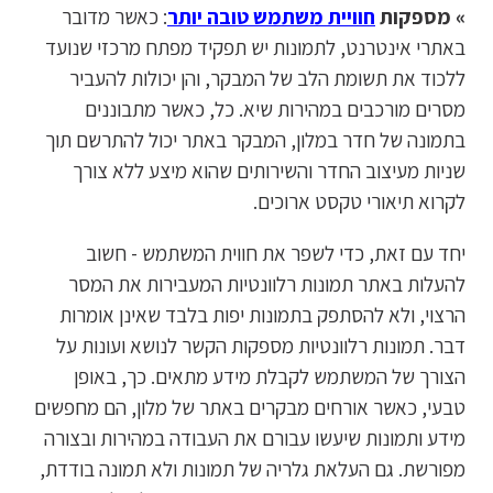
» מספקות
חוויית משתמש טובה יותר
: כאשר מדובר
באתרי אינטרנט, לתמונות יש תפקיד מפתח מרכזי שנועד
ללכוד את תשומת הלב של המבקר, והן יכולות להעביר
מסרים מורכבים במהירות שיא. כל, כאשר מתבוננים
בתמונה של חדר במלון, המבקר באתר יכול להתרשם תוך
שניות מעיצוב החדר והשירותים שהוא מיצע ללא צורך
לקרוא תיאורי טקסט ארוכים.
יחד עם זאת, כדי לשפר את חווית המשתמש - חשוב
להעלות באתר תמונות רלוונטיות המעבירות את המסר
הרצוי, ולא להסתפק בתמונות יפות בלבד שאינן אומרות
דבר. תמונות רלוונטיות מספקות הקשר לנושא ועונות על
הצורך של המשתמש לקבלת מידע מתאים. כך, באופן
טבעי, כאשר אורחים מבקרים באתר של מלון, הם מחפשים
מידע ותמונות שיעשו עבורם את העבודה במהירות ובצורה
מפורשת. גם העלאת גלריה של תמונות ולא תמונה בודדת,