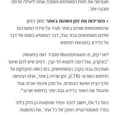
מעצימה את חווית המשתמש והופכת אותה ליעילה זורמת
ומהנה יותר.
» מאריכות את זמן השהות באתר
: משך הזמן
שהמשתמשים שוהים באתר מעיד על מידת המעורבות
שלהם משתמשים עבור גוגל, דבר המשפיע בסופו של דבר
על הדירוג בתוצאות החיפוש.
לארי קים, מ-Wordstream מסביר זאת בפשטות:
"בעיקרון, גוגל רוצה למצוא חד-קרן - דפים שיש להם שיעור
מעורבות גבוה בקרב המשתמשים, כמו כמות ההקלקות על
החיפוש האורגני (CTR), זמן שהייה באתר, אחוז הנטישה
מדף הבית ושיעור ההמרות. על תוכן איכותי שכזה גוגל
תתגמל את האתר בדירוג גבוה יותר בחיפוש אורגני".
בשל כל אלו, חשוב לזכור תמיד שתמונות הן חלק בלתי
נפרד מאסטרטגיית התוכן של כל אתר. את התמונות