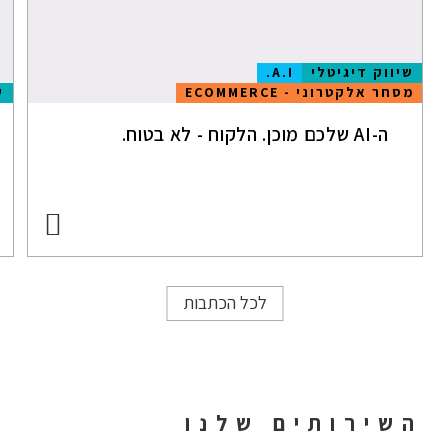
שיווק דיגיטלי
A.I.
מסחר אלקטרוני - ECOMMERCE
ש
ה-AI שלכם מוכן. הלקוח - לא בטוח.
לכל הכתבות
השירותים שלנו