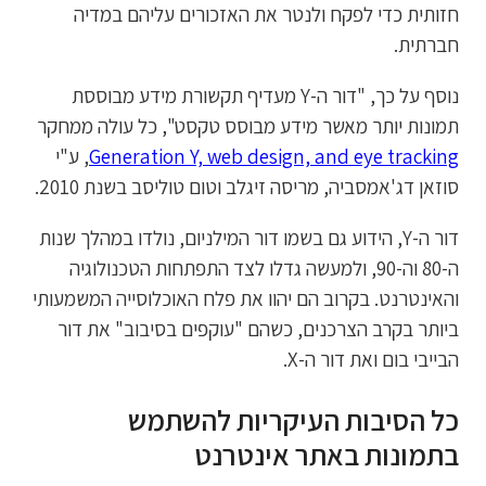
חזותית כדי לפקח ולנטר את האזכורים עליהם במדיה
חברתית.
נוסף על כך, "דור ה-Y מעדיף תקשורת מידע מבוססת
תמונות יותר מאשר מידע מבוסס טקסט", כל עולה ממחקר
Generation Y, web design, and eye tracking
, ע"י
סוזאן דג'אמסביה, מריסה זיגלב וטום טוליסב בשנת 2010.
דור ה-Y, הידוע גם בשמו דור המילניום, נולדו במהלך שנות
ה-80 וה-90, ולמעשה גדלו לצד התפתחות הטכנולוגיה
והאינטרנט. בקרוב הם יהוו את פלח האוכלוסייה המשמעותי
ביותר בקרב הצרכנים, כשהם "עוקפים בסיבוב" את דור
הבייבי בום ואת דור ה-X.
כל הסיבות העיקריות להשתמש
בתמונות באתר אינטרנט