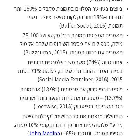
ציוצים בטוויטר המלווים בתמונות מקבלים 150% יותר
תגובות ו-18% יותר הקלקות מאשר ציוצים נטולי
תמונות (Buffer Social, 2016)
מאמרים המציגים תמונות בכל מקטע של 75-100
מילה, מכפילים את מספר השיתופים שלהם אל מול
מאמרים עם פחות תמונות. (Buzzsumo, 2015)
אחוז גבוה (74%) משתמש באלמנטים חזותיים
בשיווק המדיה החברתית שלהם, לעומת 71% בשנת
2015. (Social Media Examiner, 2016)
פוסטים בפייסבוק עם סרטונים (13.9%) או תמונות
(13.7%) – מספקים את מידת המעורבות האורגנית
הגבוהה ביותר בפייסבוק (Locowise, 2015)
הויזואליה מנצחת את כל החושים: "קיבלתם פיסת
מידע? שלושה ימים אחר כך תזכרו בקושי 10% ממנה.
הוסיפו תמונה - ותזכרו 65%" (
John Medina
)