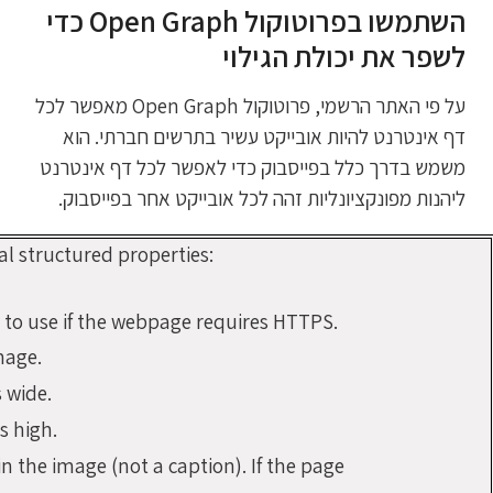
השתמשו בפרוטוקול Open Graph כדי
לשפר את יכולת הגילוי
על פי האתר הרשמי, פרוטוקול Open Graph מאפשר לכל
דף אינטרנט להיות אובייקט עשיר בתרשים חברתי. הוא
משמש בדרך כלל בפייסבוק כדי לאפשר לכל דף אינטרנט
ליהנות מפונקציונליות זהה לכל אובייקט אחר בפייסבוק.
l structured properties:
l to use if the webpage requires HTTPS.
mage.
 wide.
s high.
s in the image (not a caption). If the page