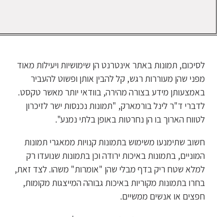
לסיכום, תמונות באתר אינטרנט הן שימושיות ויעילות מאוד
מפני שהן מעוררות רגש, קל להבין אותן ופשוט להעביר
באמצעותן מידע בצורה מהירה, בוודאי יותר מאשר טקסט.
לדברי ד"ר לינל בורמארק, "תמונות נכנסות ישר לזיכרון
לטווח הארוך בו הן נחרטות באופן בלתי נמנע".
חשוב שתימנעו משימוש בתמונות קנויות ממאגרי תמונות
המוניים, בתמונות באיכות ירודה וכן בתמונות שנועדו רק
למלא שטח ריק בדף מבלי שהן "אומרות" משהו. לצד זאת,
בחרו בתמונות מקוריות באיכות גבוהה המייצגות מקומות,
חפצים או אנשים ממשיים.