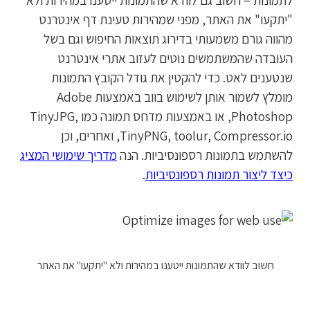
"יתקעו" את האתר, מפני שמהירות טעינת דף אינטרנט
מהווה גורם משמעותי בדירוג תוצאות החיפוש וגם בשל
העובדה שהמשתמשים נוטים לעזוב אתרי אינטרנט
שנטענים לאט. כדי להקטין את גודל הקובץ התמונות
מומלץ לשמור אותן לשימוש בווב באמצעות Adobe
Photoshop, או באמצעות מדחס תמונה כמו TinyJPG,
TinyPNG, toolur, Compressor.io, ואחרים, וכן
להשתמש בתמונות רספונסיביות. הנה
מדריך שימושי המציג
כיצד ליצור תמונות רספונסיביות
.
חשוב לוודא שהתמונות ייטענו במהירות ולא "יתקעו" את האתר