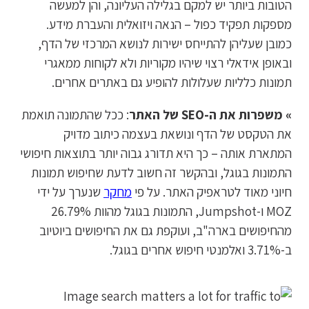
הטובות ביותר יש למקם בגלילה העליונה, והן למעשה
מספקות תפקיד כפול – הנאה ויזואלית והעברת מידע.
כמובן שעליהן להתייחס ישירות לנושא המרכזי של הדף,
ובאופן אידאלי רצוי שיהיו מקוריות ולא לקוחות ממאגרי
תמונות כלליות שעלולות להופיע גם באתרים אחרים.
» משפרות את ה-SEO של האתר
: ככל שהתמונה תואמת
את הטקסט של הדף ונושאת בעצמה כיתוב מדויק
המתארת אותה – כך היא תדורג גבוה יותר בתוצאות חיפושי
התמונות בגוגל, ובהקשר זה חשוב לדעת שחיפוש תמונות
חיוני מאוד לטראפיק האתר. על פי
מחקר
שנערך על ידי
MOZ ו-Jumpshot, התמונות בגוגל מהוות 26.79%
מהחיפושים בארה"ב, ועוקפת גם את החיפושים ביוטיוב
ב-3.71% ואלמנטי חיפוש אחרים בגוגל.