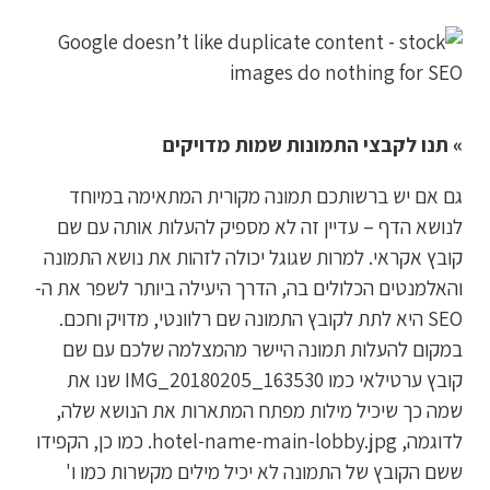
» תנו לקבצי התמונות שמות מדויקים
גם אם יש ברשותכם תמונה מקורית המתאימה במיוחד
לנושא הדף – עדיין זה לא מספיק להעלות אותה עם שם
קובץ אקראי. למרות שגוגל יכולה לזהות את נושא התמונה
והאלמנטים הכלולים בה, הדרך היעילה ביותר לשפר את ה-
SEO היא לתת לקובץ התמונה שם רלוונטי, מדויק וחכם.
במקום להעלות תמונה היישר מהמצלמה שלכם עם שם
קובץ ערטילאי כמו IMG_20180205_163530 שנו את
שמה כך שיכיל מילות מפתח המתארות את הנושא שלה,
לדוגמה, hotel-name-main-lobby.jpg. כמו כן, הקפידו
ששם הקובץ של התמונה לא יכיל מילים מקשרות כמו ו'