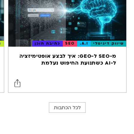
שיווק דיגיטלי
A.I.
SEO
כתיבת תוכן
ו
מ-SEO ל-GEO: איך לבצע אופטימיזציה
ל-AI כשתנועת החיפוש נעלמת
לכל הכתבות