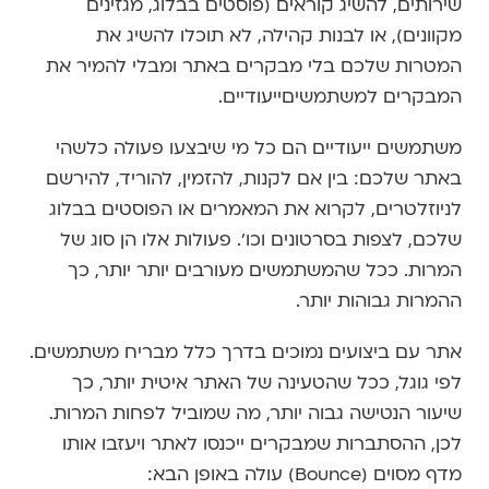
שירותים, להשיג קוראים (פוסטים בבלוג, מגזינים
מקוונים), או לבנות קהילה, לא תוכלו להשיג את
המטרות שלכם בלי מבקרים באתר ומבלי להמיר את
המבקרים למשתמשיםייעודיים.
משתמשים ייעודיים הם כל מי שיבצעו פעולה כלשהי
באתר שלכם: בין אם לקנות, להזמין, להוריד, להירשם
לניוזלטרים, לקרוא את המאמרים או הפוסטים בבלוג
שלכם, לצפות בסרטונים וכו'. פעולות אלו הן סוג של
המרות. ככל שהמשתמשים מעורבים יותר יותר, כך
ההמרות גבוהות יותר.
אתר עם ביצועים נמוכים בדרך כלל מבריח משתמשים.
לפי גוגל, ככל שהטעינה של האתר איטית יותר, כך
שיעור הנטישה גבוה יותר, מה שמוביל לפחות המרות.
לכן, ההסתברות שמבקרים ייכנסו לאתר ויעזבו אותו
מדף מסוים (Bounce) עולה באופן הבא: