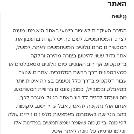
האתר
נְגִישׁוּת
הסיבה העיקרית לשיפור ביצועי האתר היא מתן מענה
לצרכי המשתמשים. לשם כך, יש לקחת בחשבון את
המכשירים מהם גולשים המשתמשים לאתר. למשל,
אתר גדול עשוי להיטען בצורה מהירה וחלקה
בדסקטופ, אך רוב האנשים כיום גולשים מטאבלטים או
סמארטפונים דרך הרשת הסלולרית. אתרים שנוצרו
עבור דסקטופ בדרך כלל נטענים בצורה איטית יותר
בטאבלט ובמובייל, וכמובן פוגמים בחוויית המשתמש,
מה שעלול להזיק לדירוג האתר בגוגל. מעבר לכך,
אנחנו אולי נתקשה להאמין, אבל עדיין ישנם מקומות
בהם הגלישה באינטרנט באמצעות טלפונים ניידים עולה
לפי מגה-בייט, מה שאומר שמשתמשים במדינות אלו
ישלמו פרמיה על גישה לאתר איטי.