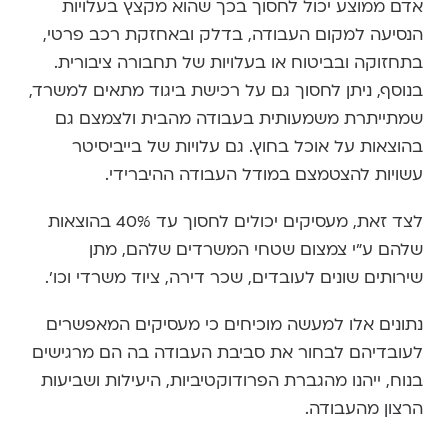
אדם ממוצע יכול לחסוך בכך שהוא מקצץ בעלויות
הנסיעה למקום העבודה, בדלק ובאחזקת רכב פרטי,
בתחזוקה ובביטוח או בעלויות של תחבורה ציבורית.
בנוסף, ניתן לחסוך גם על רכישת ביגוד מתאים למשרד,
שמתייתרת משמעותית בעבודה מהבית ולצמצם גם
בהוצאות על אוכל בחוץ. גם עלויות של בייביסיטר
עשויות להצטמצם במודל העבודה ההיברידי.
לצד זאת, מעסיקים יכולים לחסוך עד 40% בהוצאות
שלהם ע"י צמצום שטחי המשרדים שלהם, מתן
שירותים שונים לעובדים, שכר דירה, ציוד משרדי וכו'.
נתונים אלו למעשה מוכיחים כי מעסיקים המאפשרים
לעובדיהם לבחור את סביבת העבודה בה הם מרגישים
בנוח, ייהנו מהגברת הפרודוקטיביות, היעילות ושביעות
הרצון מהעבודה.