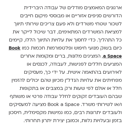
ארגונים המאמצים מודלים של עבודה היברידית
הדורשים סניפים אזוריים או מבוססי מיקום חייבים
לשכור שטחי משרדים ולא פעם צריכים שירותי תיווך
למציאת המשרדים המתאימים, דבר שיכול לייקר את
כל התהליך. כדי לחסוך את עלויות התיווך הללו, קיימים
כיום בשוק מנועי חיפוש ופלטפורמות חכמות כמו
Book
a Space
, המציגים מלונות, ברים ומקומות אחרים
המציעים חללים לפגישות, לעבודה, לכנסים או
לאירועים בהתאמה אישית. על ידי כך, מעסיקים
מפחיתים את עלויות הנדל"ן מכיוון שהם יכולים להזמין
חלל או אולם לפי שעות ורק במצבים או בתקופות
שבהם העובדים זקוקים לחלל עבודה פרטי או משותף
ו/או לשירותי משרד. Book a Space מציעה למעסיקים
ולעובדים יתרונות רבים, כמו גמישות מקסימלית, חיסכון
בזמן ובעלויות נלוות, וכמובן יצירת יתרון תחרותי.