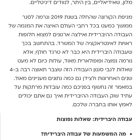
מלון, שאידיאליים, בין היתר, לנוודים דיגיטליים.
מגיפת הקורונה שהחלה בשנת 2019 וגרמה לסגר
ממושך כמעט בכל רחבי העולם האיצה את המגמה של
העבודה ההיברידית ואילצה ארגונים למצוא חלופות
ראויות לאינטראקציה של המשרד. בהתחשב בכך
שעבודה היברידית היא כבר לא טרנד חולף, אלא
נורמה נפוצה ופופולארית מאוד, עולות כיום לא מעט
שאלות לגבי סגנון העבודה הזה שצבר תאוצה רבה ב-4
שנים האחרונות ולצידן גם כמה נתונים מעניינים מאוד.
במאמר זה נחשוף בפניכם כמה עובדות מרתקות על
עתיד שוק העבודה ההיברידית ואיך גם אתם יכולים
לאמץ אותו בחברה שלכם.
עבודה היברידית: שאלות נפוצות
מה המשמעות של עבודה היברידית?