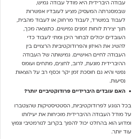
עבודה היברידית היא מודל עבודה גמיש,
שבמסגרתה המעסיק מציע לעובדיו אפשרות
לעבוד במשרד, לעבוד מרחוק או לעבוד מהבית,
תוך יצירת לוחות זמנים גמישים. כתוצאה מכך,
העובדים יכולים לבחור היכן ומתי לעבוד כדי
להשיג את האיזון והפרודוקטיביות הרצויים בין
העבודה לחיים האישיים. גמישותה של העבודה
ההיברידית מונעת, לרוב, לחצים, מתחים ועומס
נפשי והיא גם חוסכת זמן יקר וכסף רב על הוצאות
נסיעות.
האם עובדים היברידיים פרודוקטיביים יותר?
בכל הנוגע לפרודוקטיביות, הסטטיסטיקות שהצטברו
על מודל העבודה ההיברידית מוכיחות את יעילותו
ומדוע הוא בהחלט יכול להפוך בקרוב לנורמטיבי ונפוץ
עוד יותר.