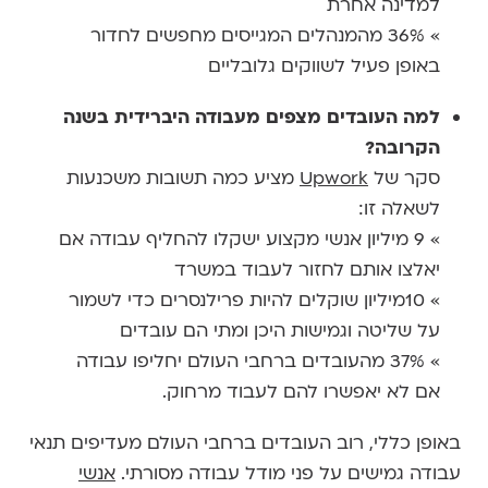
למדינה אחרת
» 36% מהמנהלים המגייסים מחפשים לחדור
באופן פעיל לשווקים גלובליים
למה העובדים מצפים מעבודה היברידית בשנה
הקרובה?
סקר של
Upwork
מציע כמה תשובות משכנעות
לשאלה זו:
» 9 מיליון אנשי מקצוע ישקלו להחליף עבודה אם
יאלצו אותם לחזור לעבוד במשרד
» 10מיליון שוקלים להיות פרילנסרים כדי לשמור
על שליטה וגמישות היכן ומתי הם עובדים
» 37% מהעובדים ברחבי העולם יחליפו עבודה
אם לא יאפשרו להם לעבוד מרחוק.
באופן כללי, רוב העובדים ברחבי העולם מעדיפים תנאי
עבודה גמישים על פני מודל עבודה מסורתי.
אנשי