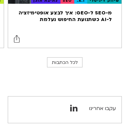
שיווק דיגיטלי
A.I.
SEO
כתיבת תוכן
ו
מ-SEO ל-GEO: איך לבצע אופטימיזציה
ל-AI כשתנועת החיפוש נעלמת
לכל הכתבות
עקבו אחרינו