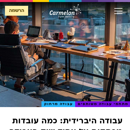
הרשמה
הרשמה
מתחמי עבודה משותפים
עבודה מרחוק
עבודה היברידית: כמה עובדות