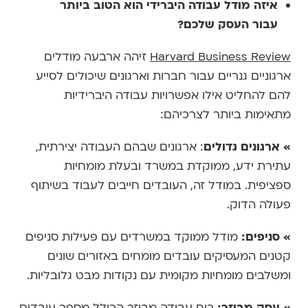
איזה מודל עבודה היברידי הוא הטוב ביותר
עבור העסק שלכם?
Harvard Business Review
זיהה ארבעה מודלים
ארגוניים גנריים עבור חברות וארגונים שיכולים לסייע
להם להחליט אילו אפשרויות עבודה היברידיות
מתאימות ביותר לצרכיהם:
» ארגונים גדולים
: ארגונים שבהם העבודה יצירתית,
עתירת ידע, ממוקדת במשרד ובעלת מומחיות
ספציפית. במודל זה, העובדים חייבים לעבוד בשיתוף
פעולה הדוק.
» סניפים:
מודל ממוקד במשרדים עם פעילות סניפים
קטנים המעסיקים עובדים מומחים באזורים שונים
ומשלבים מומחיות מקומית עם נקודות מבט גלובליות.
» עסק מבוזר:
כוח עבודה מבוזר הכולל מספר עובדים