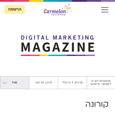
הרשמה
הרשמה
אופטימיזציה
שיווק דיגיטלי
תוכן שיווקי
עוד
למנועי חיפוש
SECURE
WEBSITE
קורונה
ASO