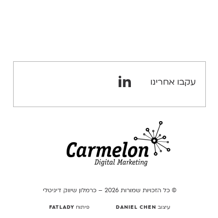
חיפוש קולי
מרקטינג
אוטומיישן
עבודה מרחוק
עקבו אחרינו
CHATGPT
שיווק בדוא"ל
BIG DATA
© כל הזכויות שמורות 2026 – כרמלון שיווק דיגיטלי
עיצוב
DANIEL CHEN
פיתוח
FATLADY