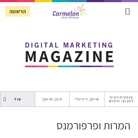
הרשמה
הרשמה
אופטימיזציה
שיווק דיגיטלי
תוכן שיווקי
עוד
למנועי חיפוש
SECURE
WEBSITE
המרות ופרפורמנס
ASO