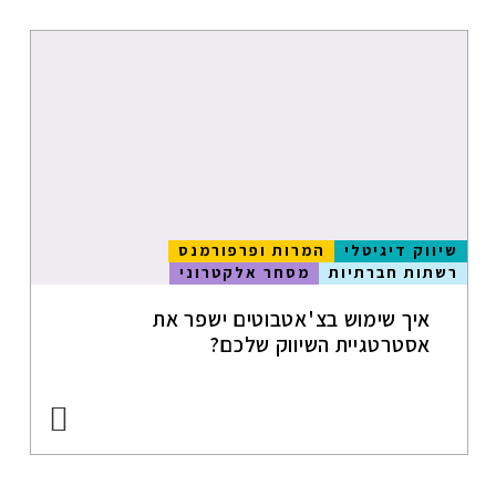
המרות
ופרפורמנס
איסוף וניתוח
נתונים
קורונה
רשתות חברתיות
עסקים קטנים
שיווק דיגיטלי
המרות ופרפורמנס
רשתות חברתיות
מסחר אלקטרוני
ביטוח
איך שימוש בצ'אטבוטים ישפר את
אסטרטגיית השיווק שלכם?
מיתוג
אסטרטגיה
שיווקית
כתיבת תוכן