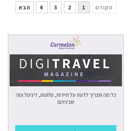
הקודם
1
2
3
4
הבא
אסטרטגיה
דיגיטלית
YOUTUBE
GOOGLE
GOOGLE MY
BUSINESS
GOOGLE
ANALYTICS 4
VIDEO
COMMERCE
שיווק
כל מה שצריך לדעת על תיירות, מלונות, דיגיטל ומה
בוואטסאפ
שביניהם
שיווק במובייל
נוודים
דיגיטליים