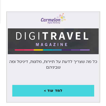
המרות
ופרפורמנס
איסוף וניתוח
נתונים
קורונה
רשתות
חברתיות
עסקים קטנים
כל מה שצריך לדעת על תיירות, מלונות, דיגיטל ומה
ביטוח
שביניהם
מיתוג
אסטרטגיה
שיווקית
למד עוד >
כתיבת תוכן