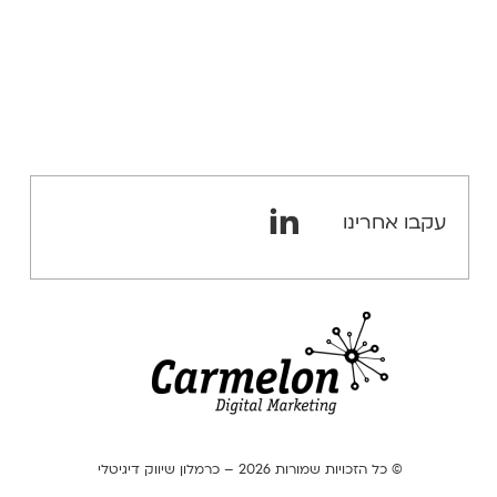
GOOGLE MUM
B2C
שיווק דיגיטלי
B2C
טרנדים
דיגיטליים
עקבו אחרינו
מסחר אלקטרוני
- ECOMMERCE
CRO
מתחמי עבודה
משותפים
WORKATIONS
חללי עבודה
© כל הזכויות שמורות 2026 – כרמלון שיווק דיגיטלי
משותפים וחדרי
ישיבות