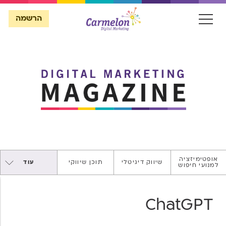
הרשמה
הרשמה
אופטימיזציה
שיווק דיגיטלי
תוכן שיווקי
עוד
למנועי חיפוש
SECURE
WEBSITE
ChatGPT
ASO