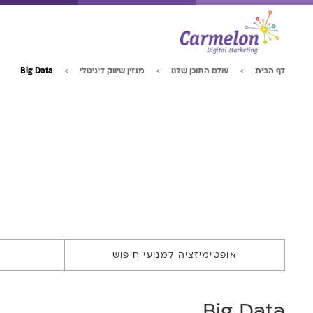
דף הבית
עולם התוכן שלנו
מגזין שיווק דיגיטלי
Big Data
אופטימיזציה למנועי חיפוש
Big Data