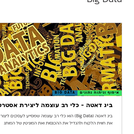
איסוף וניתוח נתונים
BIG DATA
ביג דאטה - כלי רב עוצמה ליצירת אסטרט
ביג דאטה (Big Data) הוא כלי רב עוצמה שמסייע לעסק
את חווית הלקוח ולהגדיל את ההכנסות ואת המוניטין של המותג