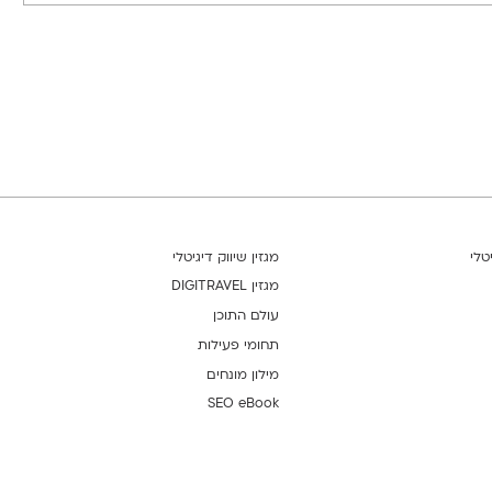
טלי
מגזין שיווק דיגיטלי
מגזין DIGITRAVEL
עולם התוכן
תחומי פעילות
מילון מונחים
SEO eBook