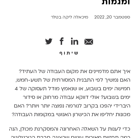
ומגמות
ספטמבר 20, 2022
מיכאלה ליקה בטלר
שיתוף
איך אתם מדמיינים את מקום העבודה של העתיד?
האם נמשיך לפי התבנית המסורתית של תשע-חמש,
חמישה ימים בשבוע, או שנאמץ מודל תעסוקה של 4
ימים בשבוע? אולי דווקא עבודה מרחוק או סידור
היברידי יהפכו בקרוב לנורמה נפוצה יותר ויותר? האם
מכונות יחליפו את הכישרון האנושי במקומות העבודה?
כדי לענות על השאלה האחרונה והמסקרנת מכולן, הנה
כמה תחזיות מאירות עיניים שהציגה חברת הטכנולוגיה