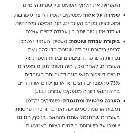
ולהפחית את הלחץ והעומס של שגרת היומיום
שמירה על איזון:
מעסיקים יקפידו לייצר מעורבות
ומוטיבציה בקרב העובדים, תוך תמיכה ביצירתיות
ועידוד איזון טוב יותר בין עבודה לחיים עצמם
ביקורת עבודה שוטפת
: מעסיקי העתיד יצטרכו
לבצע ביקורת עבודה שוטפת כדי להבין את
נקודות התורפה, הביצועים ובעיות נוספות של
העובדים. לאחר מכן, יהיה חשוב לנקוט בצעדים
יזומים לשיפור תנאי העבודה ורווחת העובדים.
73% מהעובדים רוצים שהארגון יקדם אורח חיים
בריא ותנאי רווחה מספקים עבורם (JLL)
הערכה פרטנית ומתגמלת:
מעסיקים יקדמו
תרבות ארגונית שמעריכה הערכה והכרה פרטנית
בעובדים שתתגמל אותם בהתאם. בנוסף, הם גם
ישמרו על כישרונות בולטים בצוות באמצעות