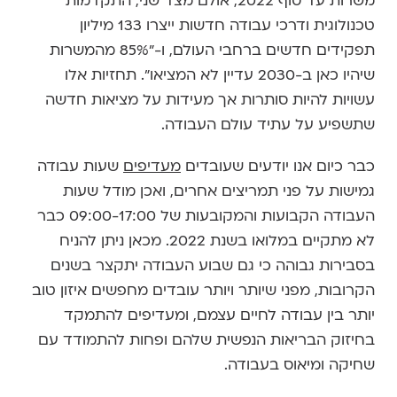
משרות עד סוף 2022, אולם מצד שני, התקדמות
טכנולוגית ודרכי עבודה חדשות ייצרו 133 מיליון
תפקידים חדשים ברחבי העולם, ו-"85% מהמשרות
שיהיו כאן ב-2030 עדיין לא המציאו". תחזיות אלו
עשויות להיות סותרות אך מעידות על מציאות חדשה
שתשפיע על עתיד עולם העבודה.
כבר כיום אנו יודעים שעובדים
מעדיפים
שעות עבודה
גמישות על פני תמריצים אחרים, ואכן מודל שעות
העבודה הקבועות והמקובעות של 09:00-17:00 כבר
לא מתקיים במלואו בשנת 2022. מכאן ניתן להניח
בסבירות גבוהה כי גם שבוע העבודה יתקצר בשנים
הקרובות, מפני שיותר ויותר עובדים מחפשים איזון טוב
יותר בין עבודה לחיים עצמם, ומעדיפים להתמקד
בחיזוק הבריאות הנפשית שלהם ופחות להתמודד עם
שחיקה ומיאוס בעבודה.