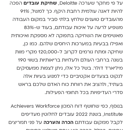
על פי מחקר שערכה Deloitte,
שחיקת עובדים
הפכה
להיות דאגה עולמית רחבת היקף. כך למשל, 91%
מהעובדים טוענים שלחץ בלתי סביר במקום העבודה
משפיע לרעה על איכות עבודתם, בעוד ש-83%
מאשימים את השחיקה בתפוקה לא מספקת ואיכותית
ואפילו בבעיות במערכות היחסים שלהם. כמו כן,
שחיקה ומתח גורמים לקרוב ל-120,000 מקרי מוות
בשנה ברחבי העולם ולעלויות בריאותיות בשווי 190
מיליארד דולר. בשל כל אלו, ניתן לצפות ממעסיקים
לנקוט בצעדים אקטיביים כדי למנוע בעיות אלה
בעתיד, ולהציב את רווחת כוח האדם שלכם בראש
סדרי העדיפויות בכל תחומי הפעילות.
בנוסף, כפי שחושף דוח המכון Achievers Workforce
Institute, בשנת 2022 עובדים לחלוטין מעדיפים
לקבל ממקום עבודתם
הכרה והערכה
על פני תמריצים