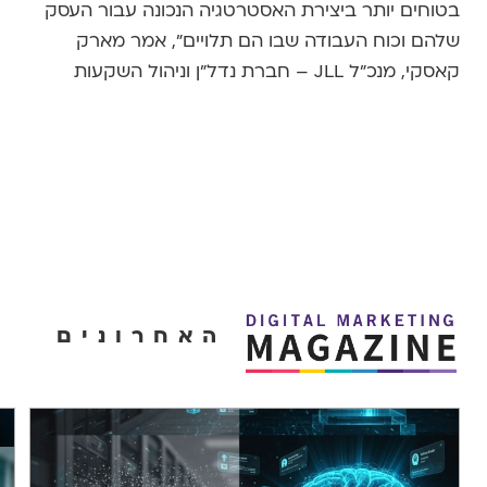
בטוחים יותר ביצירת האסטרטגיה הנכונה עבור העסק
שלהם וכוח העבודה שבו הם תלויים", אמר מארק
קאסקי, מנכ"ל JLL – חברת נדל"ן וניהול השקעות
האחרונים