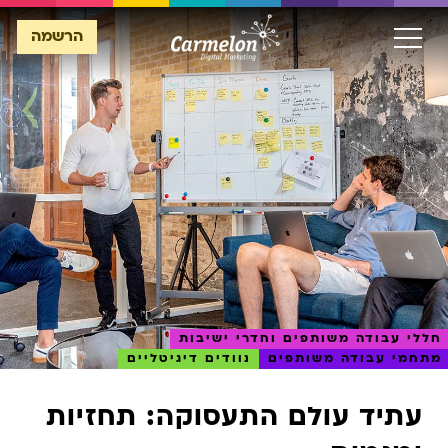
הרשמה
הרשמה
חללי עבודה משותפים וחדרי ישיבות
מתחמי עבודה משותפים
נוודים דיגיטליים
עתיד עולם התעסוקה: תחזיות