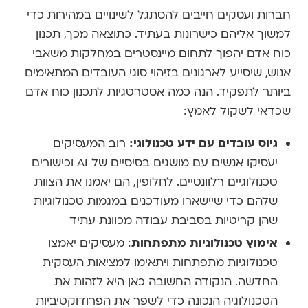
חברות ועסקים חייבים להסתגל לשינויים במהירות כדי
למשוך אליהם כישרונות בעתיד. כתוצאה מכך, תכנון
כוח אדם יהפוך לתחום מיינסטרים במחלקות משאבי
אנוש, שיסייע לארגונים בזיהוי סוגי העובדים המתאימים
ביותר לתפקיד. הנה כמה אסטרטגיות לתכנון כוח אדם
שכדאי לשקול לאמץ:
גיוס עובדים עם ידע טכנולוגי:
רוב המעסיקים
יעסיקו אנשים עם מושגים בסיסיים של AI וכישורים
טכנולוגיים רלוונטיים. לחלופין, הם יאמנו את הצוות
שלהם כדי שיישארו מעודכנים במגמות טכנולוגיות
שהן קריטיות בסביבת עבודה מכוונת עתיד
אימוץ טכנולוגיות מתפתחות
: מעסיקים יאמצו
טכנולוגיות מתפתחות ויתאימו למציאות העסקית
החדשה. הנקודה החשובה כאן היא לזהות את
הטכנולוגיה הנכונה כדי לשפר את הפרודוקטיביות