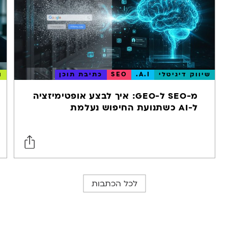
שיווק דיגיטלי
A.I.
SEO
כתיבת תוכן
ו
מ-SEO ל-GEO: איך לבצע אופטימיזציה
ל-AI כשתנועת החיפוש נעלמת
לכל הכתבות