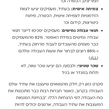
תמריצים, הכשרה וכו'
צמיחה אישית:
בעתיד, מעסיקים יציעו לצוות
הזדמנויות לצמיחה אישית, הכשרה, פיתוח
כישרונות, קידום וכו'
תנאי עבודה גמישים
: מעסיקים יסכימו לייצר תנאי
עבודה גמישים במידת האפשר. 82% מהמעסיקים
כבר מצפים מהעובדים לעבוד מרחוק בעתיד,
ו-88% רוצים לבחור את שעות העבודה שלהם
)
JLL
(
שכר שוויוני:
ולבסוף, הם יציעו שכר שווה, לא
תלות במגדר או בגיל
סקרנו כאן רק חלק מהנושאים שיעצבו את עתיד עולם
העבודה בקרוב, כאשר חברות רבות כבר מתכננות את
כוח העבודה לפי ההנחיות הללו. "בבחינת המגמות
המעצבות את עתיד העבודה, ארגונים יכולים להיות