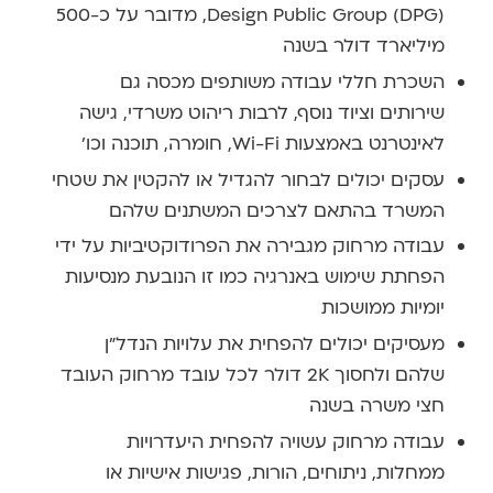
Design Public Group (DPG), מדובר על כ-500
מיליארד דולר בשנה
השכרת חללי עבודה משותפים מכסה גם
שירותים וציוד נוסף, לרבות ריהוט משרדי, גישה
לאינטרנט באמצעות Wi-Fi, חומרה, תוכנה וכו'
עסקים יכולים לבחור להגדיל או להקטין את שטחי
המשרד בהתאם לצרכים המשתנים שלהם
עבודה מרחוק מגבירה את הפרודוקטיביות על ידי
הפחתת שימוש באנרגיה כמו זו הנובעת מנסיעות
יומיות ממושכות
מעסיקים יכולים להפחית את עלויות הנדל"ן
שלהם ולחסוך 2K דולר לכל עובד מרחוק העובד
חצי משרה בשנה
עבודה מרחוק עשויה להפחית היעדרויות
ממחלות, ניתוחים, הורות, פגישות אישיות או