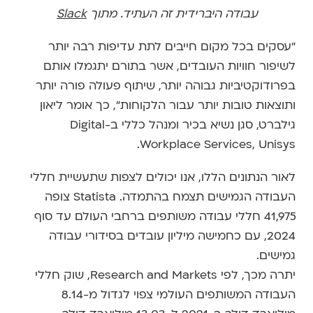
עבודה היברידית זה העתיד. מתוך
Slack
"עסקים בכל מקום חייבים לתת עדיפות רבה יותר
לשיפור חוויות העובדים, אשר בתורם יתגמלו אותם
בפרודוקטיביות גבוהה יותר, שיתוף פעולה פורה יותר
ותוצאות טובות יותר עבור הלקוחות", כך אומר ליאון
גילברט, סגן נשיא בכיר ומנהל כללי ב-Digital
Workplace Services, Unisys.
לאור הנתונים הללו, אנו יכולים לצפות שתעשיית חללי
העבודה הגמישים תצמח בהתמדה. Statista צופה
41,975 חללי עבודה משותפים ברחבי העולם עד סוף
2024, עם כחמישה מיליון עובדים בסידורי עבודה
גמישים.
יתרה מכך, לפי Research and Markets, שוק חללי
העבודה המשותפים העולמי צפוי לגדול מ-8.14