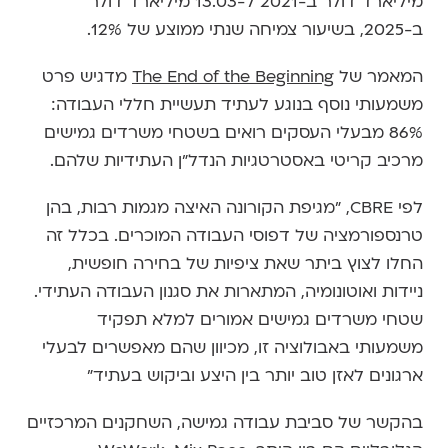
מיליארד דולר ב-2021 ל-13.03 מיליארד דולר
ב-2025, בשיעור צמיחה שנתי ממוצע של 12%.
המאמר של
The End of the Beginning
מדגיש פרט
משמעותי נוסף בנוגע לעתיד תעשיית חללי העבודה:
86% מבעלי העסקים רואים בשטחי משרדים גמישים
מרכיב קריטי באסטרטגיות הנדל"ן העתידיות שלהם.
לפי CBRE, "מגיפת הקורונה האיצה מגמות רבות, בהן
טרנספורמציה של דפוסי העבודה המוכרים. בכלל זה
החלו לצוץ ביתר שאת ציפיות של בחירה חופשית,
ניידות ואוטונומיה, המתארות את סגנון העבודה העתידי.
שטחי משרדים גמישים אמורים למלא תפקיד
משמעותי באבולוציה זו, מכיוון שהם מאפשרים לבעלי
ארגונים לאזן טוב יותר בין היצע וביקוש בעתיד"
בהקשר של סביבת עבודה גמישה, השחקנים המרכזיים