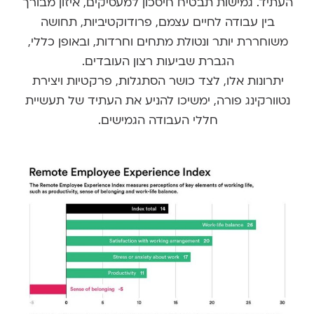
העתיד. גמישות תבטיח חיסכון למעסיקים, איזון מבורך
בין עבודה לחיים עצמם, פרודוקטיביות, תחושה
משוחררת יותר ונטולת מתחים וחרדות, ובאופן כללי,
הגברת שביעות רצון העובדים.
יתרונות אלו, לצד כושר הסתגלות, פרקטיות ויצירת
נטוורקינג פורה, ימשיכו להניע את העתיד של תעשיית
חללי העבודה הגמישים.