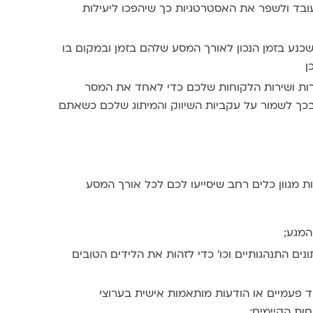
עובד ולשפר את האסטרטגיות כך שיהפכו ליעילות
משכנע בזמן הנכון לאורך המסע שלהם בזמן ובמקום בו
ן
רות ושירות הלקוחות שלכם כדי לאחד את המסר
ובכך לשמור על עקביות השיווק והמיתוג שלכם כשאתם
ת מגוון כלים רחב שיסייעו לכם לכל אורך המסע
המגע;
תונים התנהגותיים וכו' כדי לזהות את הלידים הטובים
ד פעמיים או הודעות מותאמות אישית בערוצי
ות הקיימים;