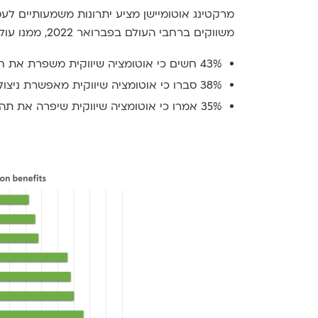
מרקטינג אוטומיישן מציע יתרונות משמעותיים ל
משווקים ברחבי העולם בפברואר 2022, ממנו עולה כי:
43% חשים כי אוטומציה שיווקית משפרת את חווית הלקוח;
38% סברו כי אוטומציה שיווקית מאפשרת ניצול טוב יותר של עבודת הצוות;
35% אמרו כי אוטומציה שיווקית שיפרה את תהליך ניתוח הנתונים וקבלת ההחלטות