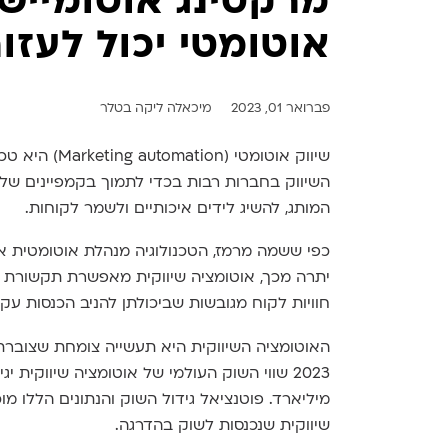
מרקטינג אוטומיישן
אוטומטי יכול לעז
פברואר 01, 2023
מיכאלה ליקה בטלר
שיווק אוטומטי
השיווק בחברות רבות בכדי לתמוך בקמפיינים של ש
המותג, להשיג לידים איכותיים ולשמר לקוחות.
כפי ששמה מרמז, הטכנולוגיה מנהלת אוטומטית את
יתרה מכך, אוטומציה שיווקית מאפשרת תקשורת א
חוויות לקוח מגובשות שביכולתן להניב הכנסות ע
מיליארד. פוטנציאל גידול השוק והנתונים הללו מ
שיווקית שנכנסות לשוק בהדרגה.