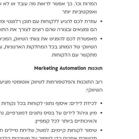
המרות וכו'. כך אפשר לראות מה עובד או לא 
ואפקטיביות יותר
עוזרת לכם להגיע ללקוחות עם תוכן רלוונטי ו
הם נמצאים ובצורה שהם רוצים לצורך את התוכ
מאפשרת לכם להפגיש את צוותי השיווק, המכי
השיווקי של המותג בכל המחלקות הארגוניות, 
מתקשר עם הלקוחות
תוכנות Marketing Automation
רוב התוכנות והפלטפורמות לשיווק אוטומטי מציעו
השיווקי:
לכידת לידים: איסוף נתוני לקוחות בכל נקודות 
מיון וניהול לידים על בסיס נתונים דמוגרפיים, נ
והאיכותיים ביותר לכל קמפיין;
שימור לקוחות קיימים: למשל, שליחת מיילים ח
תקשורת אחרים כדי לשמור על מעורבות הלקוח