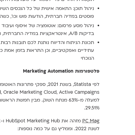
ניהול תוכן: התאמה אישית של כל הנכסים השיוו
פוסטים במדיה חברתית, הודעות פוש וכו', כש
ניהול מסע פרסום: אוטומציה של איסוף ועיבוד כ
בדיקות A/B, אינטראקציות במדיה החברתית, ועוד;
תכונת הניתוח והדיווח נותנת לכם תובנות רבות
עתידיים ואפקטיביים, וכן התראות בזמן אמת
הנוכחי
פלטפורמות Marketing Automation
29.51%.
PC Mag
לשנת 2022. וממליץ גם על כמה נוספות: