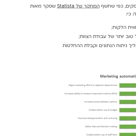
עסקים, כפי שחשף
המחקר של Statista
שסקר מאות