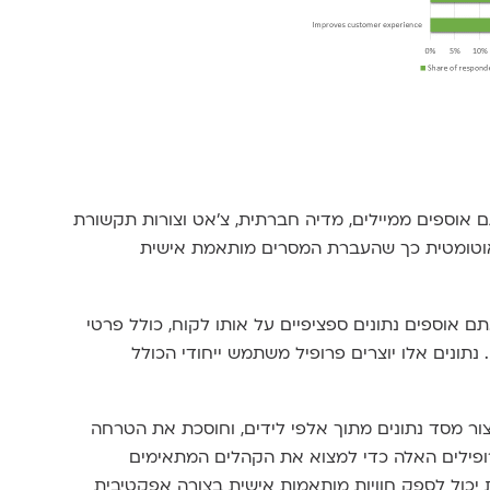
 אוספים ממיילים, מדיה חברתית, צ'אט וצורות תקשורת
אוטומטית כך שהעברת המסרים מותאמת אישית
אוספים נתונים ספציפיים על אותו לקוח, כולל פרטי
נתונים אלו יוצרים פרופיל משתמש ייחודי הכולל
ור מסד נתונים מתוך אלפי לידים, וחוסכת את הטרחה
ופילים האלה כדי למצוא את הקהלים המתאימים
ית יכול לספק חוויות מותאמות אישית בצורה אפקטיבית