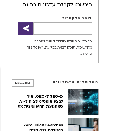
הירשמו לקבלת עדכונים בחינם
דואר אלקטרוני
כל הדיוורים שלנו כוללים קישור להסרה
מהרשימה. תוכלו לצאת בכל עת. ראו
מדיניות
פרטיות
.
המאמרים האחרונים
צפו בכולם
מ-SEO ל-GEO: איך
לבצע אופטימיזציה ל-AI
כשתנועת החיפוש נעלמת
Zero-Click Searches -
חיפושים ללא קליק