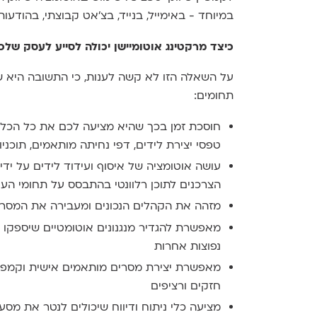
במיוחד - באימייל, בנייד, בצ'אט קבוצתי, בהודעות, ב-SMS/MMS, בהודעות דחיפה (push
כיצד מרקטינג אוטומיישן יכולה לסייע לעסק שלכ
על השאלה הזו לא קשה לענות, כי התשובה היא שמ
תחומים:
חוסכת זמן בכך שהיא מציעה לכם את כל הכלים
טפסי יצירת לידים, דפי נחיתה מותאמים, תוכניות
עושה אוטומציה של איסוף ועידוד לידים על ידי
הצרכנים לתוכן רלוונטי בהתבסס על תחומי העני
מזהה את הקהלים הנכונים ומעבירה את המסרי
מאפשרת להגדיר מנגנונים אוטומטיים שיספקו 
נפוצות אחרות
מאפשרת יצירת מסרים מותאמים אישית וקמפייני
חזקים ורציפים
מציעה כלי ניתוח ודיווח שיכולים לנטר את מסע