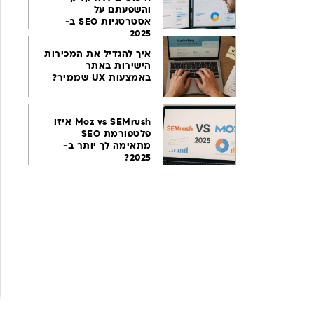
והשפעתם על
אסטרטגיות SEO ב-
2025
איך להגדיל את המכירות
הישירות באתר
באמצעות UX שממיר?
Moz vs SEMrush איזו
פלטפורמת SEO
מתאימה לך יותר ב-
2025?