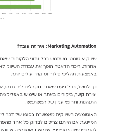
Marketing Automation:
איך זה עובד?
שיווק אוטומטי משתמש בכל נתוני הלקוחות שאתם
אחרות. ריכוז הדאטה הופך את עבודת השיווק ל
באמצעות תהליכי פילוח ומיקוד יעילים יותר.
כך למשל, בכל פעם שאתם מקבלים ליד חדש, אתם 
יצירת קשר, ביקורים באתר או שימוש באפליקציה. 
התנהגות ותחומי עניין של המשתמש.
האוטומציה השיווקית מאפשרת בסופו של דבר ליצ
המייגעת אם הייתם צריכים לבדוק כל אחד מהפר
לקמפיין שיווקי ספציפי. שימוש באוטומציה שיווק