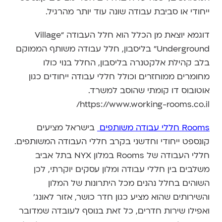
ייחודי או סביבת עבודה שונה עוד יותר מהרגיל.
דוגמא יוצאת מן הכלל הוא חלל העבודה “Village
Underground” בליסבון, חלל עבודה משותף הממוקם
בלב קהילת אלקטנרה בליסבון, החלל בנוי כולו
מחומרים ממוחזרים וכולל חללי עבודה ייחודים כגון
אוטובוס דו קומתי שהוסב למשרד.
https://www.working-rooms.co.il/
Rooms חללי עבודה משותפים
בישראל מציעים
קונספט ייחודי וחדשני בקרב חללי העבודה המשותפים.
חללי העבודה של Rooms במלון NYX בתל אביב
משלבים בין חללי עבודה ומלון עסקים יוקרתי, לכן
השוהים בחלל נהנים מכל היתרונות של המלון
והשירותים שהוא מציע כגון חדר כושר, אזור לאונג'
ואפילו שירות חדרים, כל זאת בנוסף לעובדה שמדובר