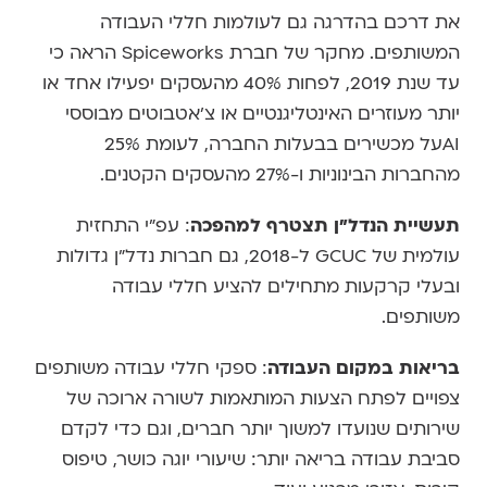
את דרכם בהדרגה גם לעולמות חללי העבודה
המשותפים. מחקר של חברת Spiceworks הראה כי
עד שנת 2019, לפחות 40% מהעסקים יפעילו אחד או
יותר מעוזרים האינטליגנטיים או צ'אטבוטים מבוססי
AIעל מכשירים בבעלות החברה, לעומת 25%
מהחברות הבינוניות ו-27% מהעסקים הקטנים.
תעשיית הנדל"ן תצטרף למהפכה
: עפ"י התחזית
עולמית של GCUC ל-2018, גם חברות נדל"ן גדולות
ובעלי קרקעות מתחילים להציע חללי עבודה
משותפים.
בריאות במקום העבודה
: ספקי חללי עבודה משותפים
צפויים לפתח הצעות המותאמות לשורה ארוכה של
שירותים שנועדו למשוך יותר חברים, וגם כדי לקדם
סביבת עבודה בריאה יותר: שיעורי יוגה כושר, טיפוס