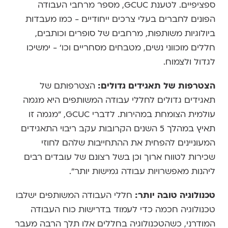
ספציפיים. לטענת GCUC, מספר מרחבי העבודה
הפונים לחברים בעלי צרכים ייחודיים - כמו מעבדות
ביולוגיות משותפות, מרחבים של סופרים וכותבים,
חללים מוכווני נשים, מטבחים מסחריים וכו' - ימשיכו
לגדול ולצמוח.
הצטרפות של תאגידים גדולים:
הצטרפותם של
תאגידים גדולים לחללי עבודה המשותפים היא מגמה
עולמית הצומחת במהירות. לדברי GCUC, "מגמה זו
תאיץ במהלך 5 השנים הקרובות עקב ריבוי התאגידים
המעוניינים להפחית את ההתחייבות שלהם לחוזי
שכירות לטווח ארוך וכן בשל רצונם של עובדים רבים
ליהנות מאפשרויות עבודה גמישות יותר".
טכנולוגיה טובה יותר:
חללי העבודה המשותפים ישלבו
טכנולוגיה חכמה כדי לעמוד בדרישות כוח העבודה
המודרני, כשהטכנולוגיה בחללים אלו תלך הרבה מעבר