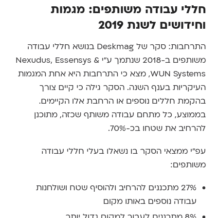
חללי עבודה משותפים: מגמות
וחידושים לשנת 2019
התרחבות: סקר של Deskmag בנושא חללי עבודה
משותפים ב-2018 שנתמך ע"י Nexudus, Essensys &
WUN Systems, מצא כי התרחבות היא אחת המגמות
העיקריות בענף השנה. הסקר גילה כי קיים צורך
בהקמת חללים נוספים או הרחבת אלו הקיימים.
בממוצע, כל מתחם עבודה משותף שכזה, מתוכנן
להרחיב את שטחו בכ-70%.
עפ"י ממצאי הסקר בו נשאלו בעלי חללי עבודה
משותפים:
27% מתכננים להרחיב ולהוסיף שטח ושולחנות
עבודה נוספים באותו מקום
8% מתכננים לעבור למקום גדול יותר