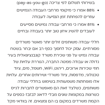
בשירותי תשלום לפי צריכה (pay-as-you-go)
88% אמרו כי מיקומי מרחבי העבודה הגמישים
עוזרים להפחתת זמן הנסיעה לעבודה
81% אמרו כי מרחבי עבודה גמישים מסייעים
לעובדים להשיג איזון טוב יותר בעבודה ובחיים
חללי עבודה משותפים זולים יותר מאשר משרדים
מסורתיים. עסק יכול לחסוך כסף רב אם יבחר בשטח
עבודה גמיש על פני שכירת משרד קונבנציונאלית בעיר
גדולה או עבודה ממטה החברה, הגוררת עלויות של
חוזי שכירות ארוכים, ריהוט, WiFi, חשמל, מים, ציוד
טכנולוגי, מדפסות, ציוד משרדי ושירותים אחרים. עלויות
אלו מופחתות משמעותית בשימוש בחללי עבודה
משותפים, כשלצד זאת הם מאפשרים לחברות לגייס
כשרונות במקומות שונים מבלי לדאוג לבזבז כספים על
הקמת משרדים במקום בו הם נמצאים. זה בוודאי מקל