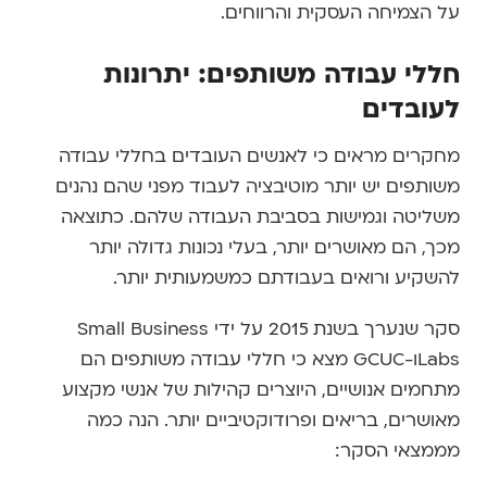
על הצמיחה העסקית והרווחים.
חללי עבודה משותפים: יתרונות
לעובדים
מחקרים מראים כי לאנשים העובדים בחללי עבודה
משותפים יש יותר מוטיבציה לעבוד מפני שהם נהנים
משליטה וגמישות בסביבת העבודה שלהם. כתוצאה
מכך, הם מאושרים יותר, בעלי נכונות גדולה יותר
להשקיע ורואים בעבודתם כמשמעותית יותר.
סקר שנערך בשנת 2015 על ידי Small Business
Labsו-GCUC מצא כי חללי עבודה משותפים הם
מתחמים אנושיים, היוצרים קהילות של אנשי מקצוע
מאושרים, בריאים ופרודוקטיביים יותר. הנה כמה
מממצאי הסקר: